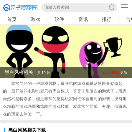
首页
游戏
软件
资讯
排行
合
黑白风格相关
2025-6-23
更新
共 10 款
非常简约的一种游戏风格，最开始的游戏都是从黑白开始做起
的，最开始的电影也就只有黑白模式，算是非常复古的游戏了，玩家
虽然不是特别多，但是非常的值得玩家回忆体验当时的游戏，没有那
么精彩的游戏画面和炫酷的游戏技能，就非常的简单，有趣。值得现
在的玩家去体验一下。
黑白风格相关下载