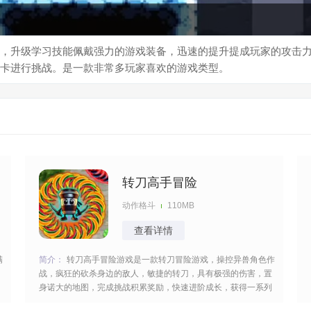
，升级学习技能佩戴强力的游戏装备，迅速的提升提成玩家的攻击力
卡进行挑战。是一款非常多玩家喜欢的游戏类型。
转刀高手冒险
动作格斗
110MB
查看详情
满
简介：
转刀高手冒险游戏是一款转刀冒险游戏，操控异兽角色作
战，疯狂的砍杀身边的敌人，敏捷的转刀，具有极强的伤害，置
身诺大的地图，完成挑战积累奖励，快速进阶成长，获得一系列
的快感，多样的模式设定，升级你的武器，威力会更强等你来参