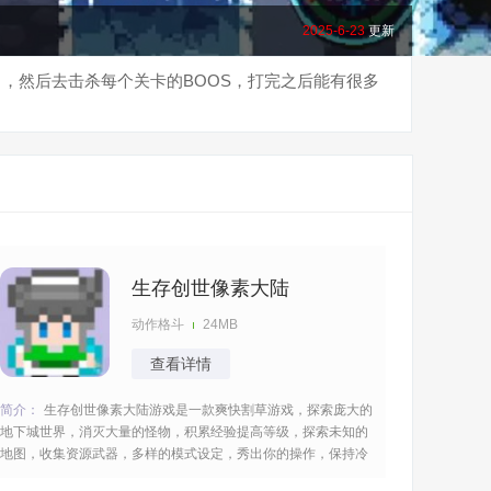
2025-6-23
更新
，然后去击杀每个关卡的BOOS，打完之后能有很多
生存创世像素大陆
动作格斗
24MB
查看详情
简介：
生存创世像素大陆游戏是一款爽快割草游戏，探索庞大的
地下城世界，消灭大量的怪物，积累经验提高等级，探索未知的
地图，收集资源武器，多样的模式设定，秀出你的操作，保持冷
静的心情，多样的任务等着你，灵活走位迅速出击，玩起来很过