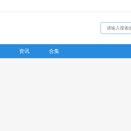
资讯
合集