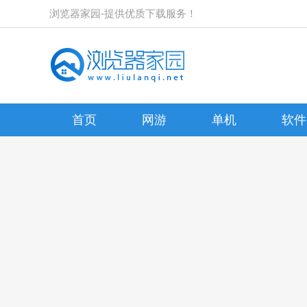
浏览器家园-提供优质下载服务！
首页
网游
单机
软件