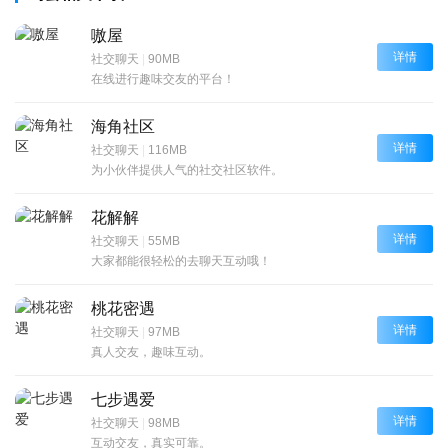
嗷屋
详情
社交聊天
|
90MB
在线进行趣味交友的平台！
海角社区
详情
社交聊天
|
116MB
为小伙伴提供人气的社交社区软件。
花解解
详情
社交聊天
|
55MB
大家都能很轻松的去聊天互动哦！
桃花密遇
详情
社交聊天
|
97MB
真人交友，趣味互动。
七步遇爱
详情
社交聊天
|
98MB
互动交友，真实可靠。