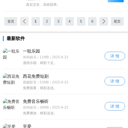
真实交友，高效脱单。
首页
1
2
3
4
5
6
尾页
最新软件
一耽乐园
详 情
休闲娱乐
11MB
2025-6-23
|
|
漫画乐园，精彩十足。
西花免费短剧
详 情
视频影音
52MB
2025-6-23
|
|
免费观看，精彩连连。
免费音乐畅听
详 情
休闲娱乐
38MB
2025-6-23
|
|
免费播放，精彩连连。
至爱