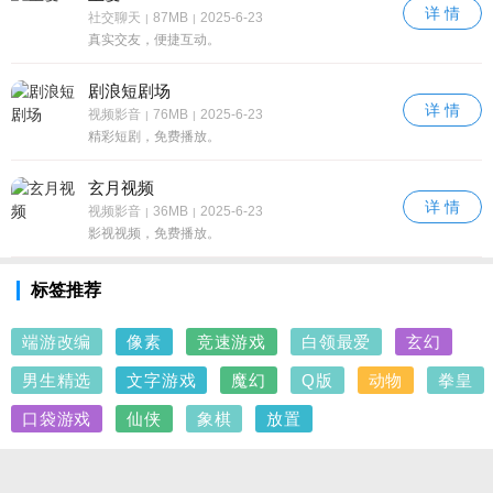
详 情
社交聊天
87MB
2025-6-23
|
|
真实交友，便捷互动。
剧浪短剧场
详 情
视频影音
76MB
2025-6-23
|
|
精彩短剧，免费播放。
玄月视频
详 情
视频影音
36MB
2025-6-23
|
|
影视视频，免费播放。
标签推荐
端游改编
像素
竞速游戏
白领最爱
玄幻
男生精选
文字游戏
魔幻
Q版
动物
拳皇
口袋游戏
仙侠
象棋
放置