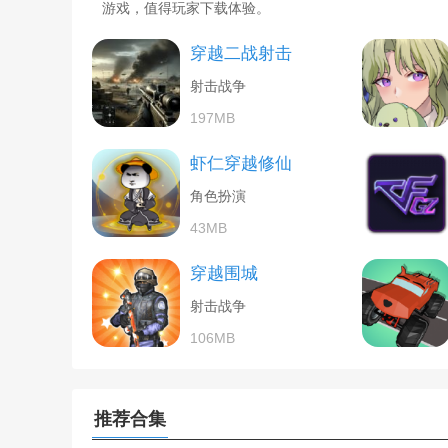
游戏，值得玩家下载体验。
穿越二战射击
射击战争
197MB
虾仁穿越修仙
角色扮演
43MB
穿越围城
射击战争
106MB
推荐合集