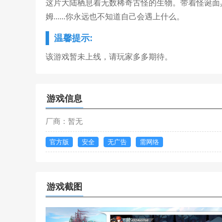
这片大陆栖息着无数稀奇古怪的生物。带着怪诞面
姆......你永远也不知道自己会遇上什么。
温馨提示:
该游戏暂未上线，请玩家多多期待。
游戏信息
厂商：暂无
官方版
安全
无广告
需网络
游戏截图