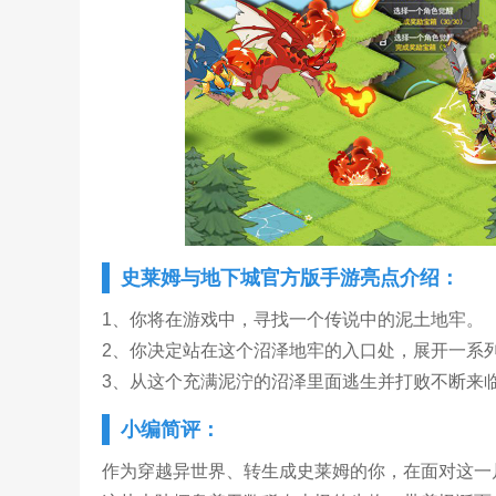
史莱姆与地下城官方版手游亮点介绍：
1、你将在游戏中，寻找一个传说中的泥土地牢。
2、你决定站在这个沼泽地牢的入口处，展开一系
3、从这个充满泥泞的沼泽里面逃生并打败不断来
小编简评：
作为穿越异世界、转生成史莱姆的你，在面对这一