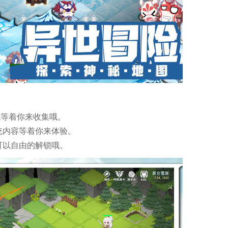
色等着你来收集哦。
统内容等着你来体验。
可以自由的解锁哦。