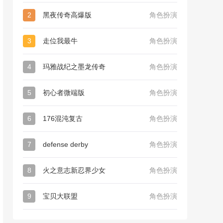
2
黑夜传奇高爆版
角色扮演
3
走位我最牛
角色扮演
4
玛雅战纪之墨龙传奇
角色扮演
5
初心者微端版
角色扮演
6
176混沌复古
角色扮演
7
defense derby
角色扮演
8
火之意志新忍界少女
角色扮演
9
宝贝大联盟
角色扮演