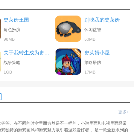
史莱姆王国
别吃我的史莱姆
角色扮演
休闲益智
98MB
50MB
关于我转生成为史莱姆这件事
史莱姆小屋
战争策略
策略塔防
1GB
17MB
更多+
代等等。在不同的时空里面方然是不一样的，小说里面和电视里面经常
戏独特的游戏画风和游戏魅力吸引着游戏爱好者， 是一款全新系列的