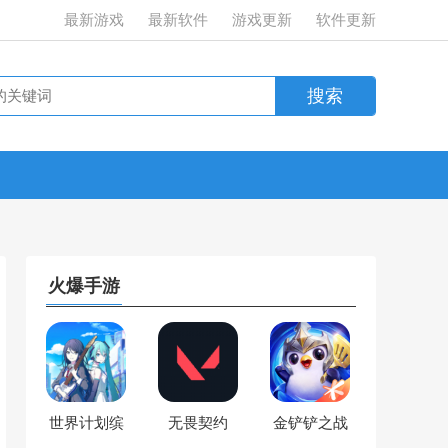
最新游戏
最新软件
游戏更新
软件更新
火爆手游
世界计划缤
无畏契约
金铲铲之战
纷舞台