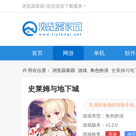
浏览器家园-提供优质下载服务！
首页
网游
单机
软件
所在位置：
浏览器家园
游戏
角色扮演
史莱姆与地
史莱姆与地下城
充满刺激感的冒险手游
游戏类型：角色扮演
游戏版本：v1.2.0
游戏标签：
穿越
地牢