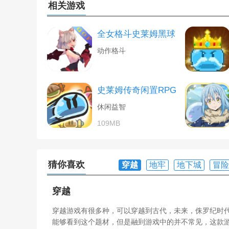
相关游戏
全女格斗史莱姆黑球
动作格斗
史莱姆传奇闲置RPG
休闲益智
109MB
猜你喜欢
穿越
地牢
地下城
冒险
穿越
穿越游戏有很多种，可以穿越到古代，未来，侏罗纪时
能够看到这个题材，但是融到游戏中的并不常见，这款游