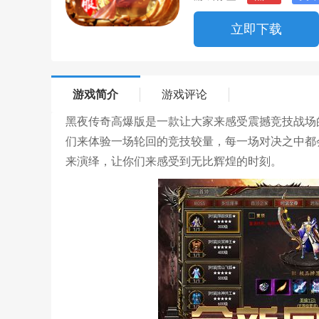
立即下载
游戏简介
游戏评论
黑夜传奇高爆版是一款让大家来感受震撼竞技战场
们来体验一场轮回的竞技较量，每一场对决之中都
来演绎，让你们来感受到无比辉煌的时刻。