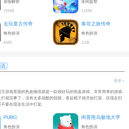
冒险解密
休闲益智
29MB
12MB
去玩复古传奇
泰坦之旅传奇
角色扮演
角色扮演
6MB
1GB
精选
更多+
霸王游戏里面的热血物语就是一款很好玩的热血游戏，非常简单的游戏
人打就完事了，没有太多炫酷的技能，拿起棍子就开始打架，在现在扫
万不要在现实生活中打架。
PUBG
闲置熊岛极地大亨
角色扮演
角色扮演