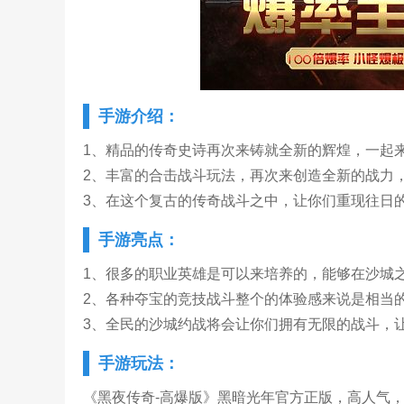
手游介绍：
1、精品的传奇史诗再次来铸就全新的辉煌，一起
2、丰富的合击战斗玩法，再次来创造全新的战力
3、在这个复古的传奇战斗之中，让你们重现往日
手游亮点：
1、很多的职业英雄是可以来培养的，能够在沙城
2、各种夺宝的竞技战斗整个的体验感来说是相当
3、全民的沙城约战将会让你们拥有无限的战斗，
手游玩法：
《黑夜传奇-高爆版》黑暗光年官方正版，高人气