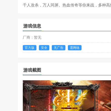
千人攻杀，万人同屏。热血传奇等你来战，多种高
游戏信息
厂商：暂无
官方版
安全
无广告
需网络
游戏截图