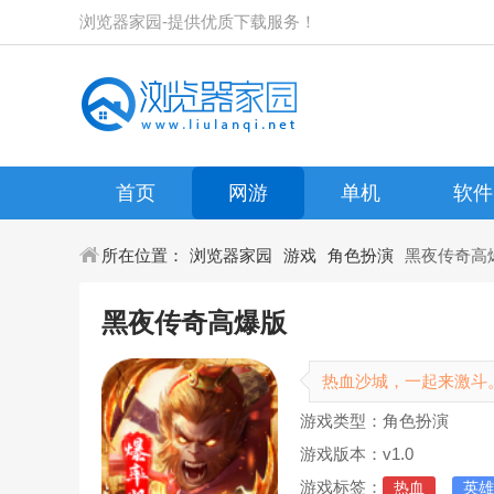
浏览器家园-提供优质下载服务！
首页
网游
单机
软件
所在位置：
浏览器家园
游戏
角色扮演
黑夜传奇高
黑夜传奇高爆版
热血沙城，一起来激斗
游戏类型：角色扮演
游戏版本：v1.0
游戏标签：
热血
英雄