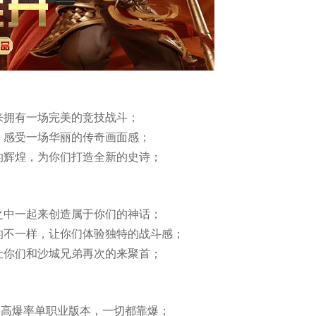
来拥有一场完美的竞技战斗；
，感受一场华丽的传奇画面感；
的辉煌，为你们打造全新的史诗；
之中一起来创造属于你们的神话；
的不一样，让你们体验独特的战斗感；
让你们和沙城兄弟再次的来聚首；
，高爆率单职业版本，一切都靠爆；