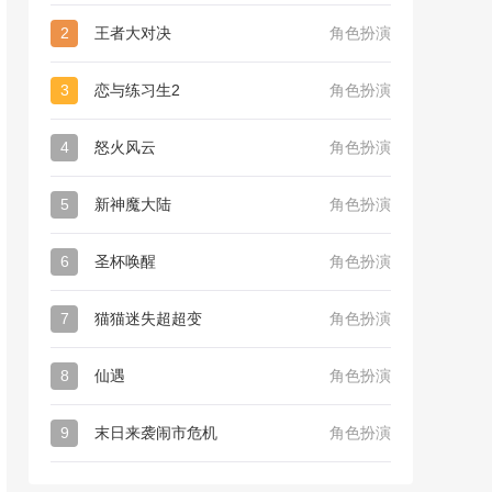
2
王者大对决
角色扮演
3
恋与练习生2
角色扮演
4
怒火风云
角色扮演
5
新神魔大陆
角色扮演
6
圣杯唤醒
角色扮演
7
猫猫迷失超超变
角色扮演
8
仙遇
角色扮演
9
末日来袭闹市危机
角色扮演