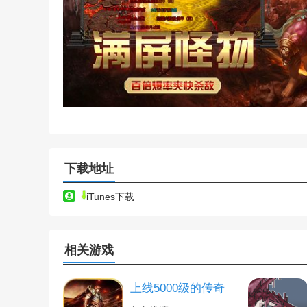
下载地址
iTunes下载
相关游戏
上线5000级的传奇