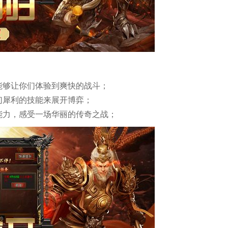
能够让你们体验到爽快的战斗；
们犀利的技能来展开博弈；
能力，感受一场华丽的传奇之战；