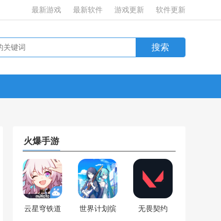
最新游戏
最新软件
游戏更新
软件更新
火爆手游
云星穹铁道
世界计划缤
无畏契约
纷舞台