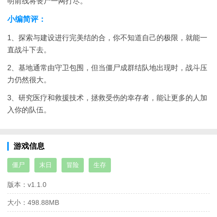
明前线将丧尸一网打尽。
小编简评：
1、探索与建设进行完美结的合，你不知道自己的极限，就能一
直战斗下去。
2、基地通常由守卫包围，但当僵尸成群结队地出现时，战斗压
力仍然很大。
3、研究医疗和救援技术，拯救受伤的幸存者，能让更多的人加
入你的队伍。
游戏信息
僵尸
末日
冒险
生存
版本：
v1.1.0
大小：
498.88MB