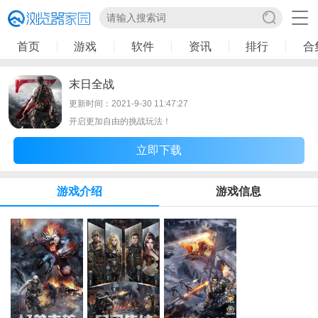
首页
游戏
软件
资讯
排行
合
末日全战
更新时间：2021-9-30 11:47:27
开启更加自由的挑战玩法！
立即下载
游戏介绍
游戏信息