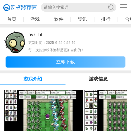
首页
游戏
软件
资讯
排行
合
pvz_bt
更新时间：2025-6-25 9:52:49
每一次的游戏体验都是更加自由的！
立即下载
游戏介绍
游戏信息