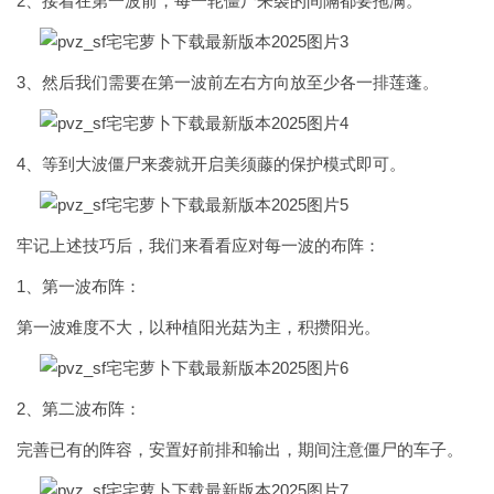
2、接着在第一波前，每一轮僵尸来袭的间隔都要拖满。
3、然后我们需要在第一波前左右方向放至少各一排莲蓬。
4、等到大波僵尸来袭就开启美须藤的保护模式即可。
牢记上述技巧后，我们来看看应对每一波的布阵：
1、第一波布阵：
第一波难度不大，以种植阳光菇为主，积攒阳光。
2、第二波布阵：
完善已有的阵容，安置好前排和输出，期间注意僵尸的车子。