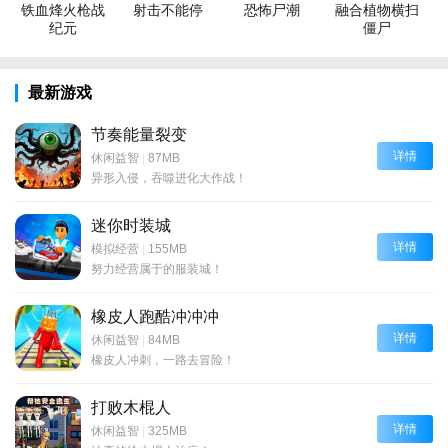
铁血烽火枪战
射击不能停
恐怖尸潮
融合植物横扫
纪元
僵尸
最新游戏
节奏能量裂变
详情
休闲益智
|
87MB
异形入侵，吞噬进化大作战！
迷你时装城
详情
模拟经营
|
155MB
努力经营属于的服装城！
橡皮人跑酷冲冲冲
详情
休闲益智
|
84MB
橡皮人冲刺，一路去冒险！
打败木棍人
详情
休闲益智
|
325MB