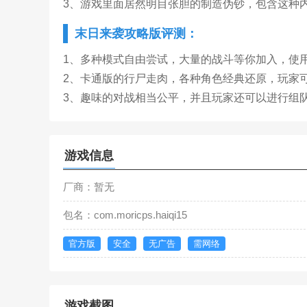
3、游戏里面居然明目张胆的制造伪钞，包含这种
末日来袭攻略版评测：
1、多种模式自由尝试，大量的战斗等你加入，使
2、卡通版的行尸走肉，各种角色经典还原，玩家
3、趣味的对战相当公平，并且玩家还可以进行组队
游戏信息
厂商：暂无
包名：com.moricps.haiqi15
官方版
安全
无广告
需网络
游戏截图