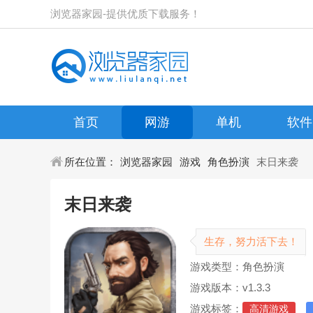
浏览器家园-提供优质下载服务！
首页
网游
单机
软件
所在位置：
浏览器家园
游戏
角色扮演
末日来袭
末日来袭
生存，努力活下去！
游戏类型：角色扮演
游戏版本：v1.3.3
游戏标签：
高清游戏