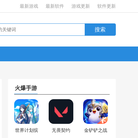
最新游戏
最新软件
游戏更新
软件更新
火爆手游
世界计划缤
无畏契约
金铲铲之战
纷舞台