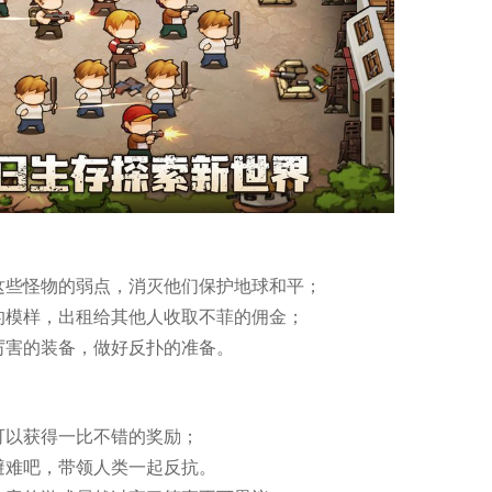
这些怪物的弱点，消灭他们保护地球和平；
的模样，出租给其他人收取不菲的佣金；
厉害的装备，做好反扑的准备。
可以获得一比不错的奖励；
避难吧，带领人类一起反抗。