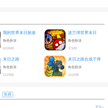
我的世界末日旅途
波兰球世界末日
角色扮演
角色扮演
693MB
37MB
末日之路
末日之路合成子弹
角色扮演
角色扮演
152MB
152MB
生存
更多+