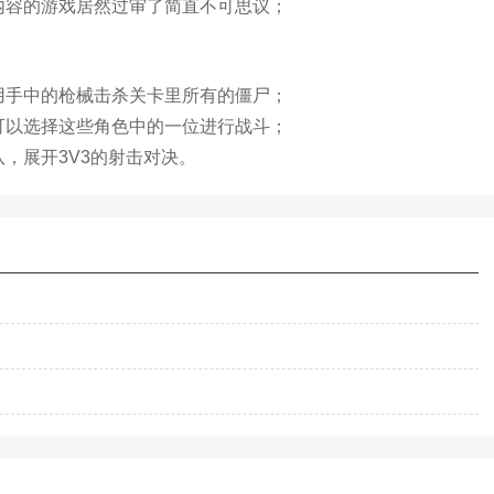
内容的游戏居然过审了简直不可思议；
用手中的枪械击杀关卡里所有的僵尸；
可以选择这些角色中的一位进行战斗；
，展开3V3的射击对决。