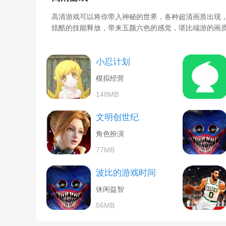
高清游戏可以将你带入神秘的世界，各种超清画质出现
炫酷的技能释放，带来五颜六色的感觉，堪比端游的画
小忍计划
模拟经营
148MB
文明创世纪
角色扮演
77MB
波比的游戏时间
休闲益智
56MB