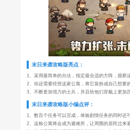
末日来袭攻略版亮点：
1、采用最简单的办法，指定最合适的方阵，观察
2、你还需要经营这家公寓，将它装扮成自己想要
3、不断更加强力的士兵，并且给他们穿戴上更加
末日来袭攻略版小编点评：
1、数百个任务可以完成，体验剧情任务的同时还
2、这栋公寓将会成为避难所，让周围的居民过来