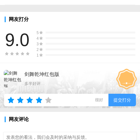
网友打分
9.0
5
4
3
2
1
剑舞乾坤红包版
多半好评
很好
提交打分
网友评论