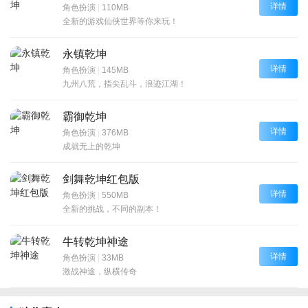
详情
角色扮演
|
110MB
全新的游戏仙侠世界等你来玩！
永镇乾坤
详情
角色扮演
|
145MB
九州八荒，指尖乱斗，浪迹江湖！
霸御乾坤
详情
角色扮演
|
376MB
成就无上的乾坤
剑舞乾坤红包版
详情
角色扮演
|
550MB
全新的挑战，不同的副本！
牛转乾坤神途
详情
角色扮演
|
33MB
激战神途，纵横传奇