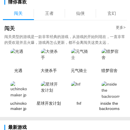
猜你喜欢
闯关
王者
仙侠
玄幻
更多>
闯关
闯关类型的游戏是一款非常经典的游戏，从游戏的开始到现在，一直非常
的受欢迎并且火爆，游戏再怎么更新，都不会离闯关这类太远，
光遇
大便杀手
元气骑士
猎梦宿舍
uchinoko
星球开发计划
fnf
inside the
maker jp
backrooms
最新游戏