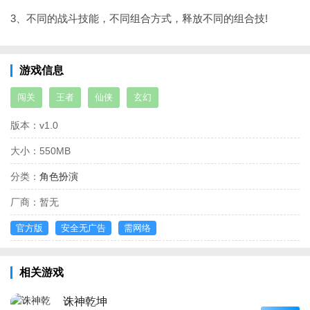
3、不同的战斗技能，不同组合方式，释放不同的组合技!
游戏信息
闯关
王者
仙侠
玄幻
版本：
v1.0
大小：
550MB
分类：
角色扮演
厂商：
暂无
官方版
安全无广告
需网络
相关游戏
诛神乾坤