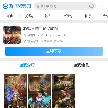
首页
游戏
软件
资讯
排行
合
权御三国之诸侯崛起
更新时间：2020-11-28 10:40:14
动荡四起的三国世界里进行战斗
立即下载
游戏介绍
游戏信息