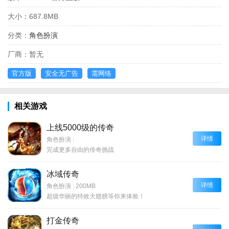
大小：
687.8MB
分类：
角色扮演
厂商：
暂无
官方版
安全无广告
需网络
相关游戏
上线5000级的传奇
详情
角色扮演
|
完成更多自由的传奇挑战
冰域传奇
详情
角色扮演
|
200MB
超级华丽的特效大翅膀等你来体验！
打金传奇