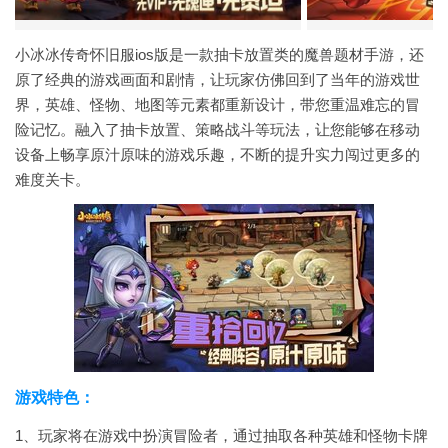
小冰冰传奇怀旧服ios版是一款抽卡放置类的魔兽题材手游，还
原了经典的游戏画面和剧情，让玩家仿佛回到了当年的游戏世
界，英雄、怪物、地图等元素都重新设计，带您重温难忘的冒
险记忆。融入了抽卡放置、策略战斗等玩法，让您能够在移动
设备上畅享原汁原味的游戏乐趣，不断的提升实力闯过更多的
难度关卡。
游戏特色：
1、玩家将在游戏中扮演冒险者，通过抽取各种英雄和怪物卡牌