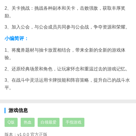
2、关卡挑战：挑战各种副本和关卡，击败强敌，获取丰厚奖
励。
3、加入公会，与公会成员共同参与公会战，争夺资源和荣耀。
小编简评：
1、将魔兽题材与抽卡放置相结合，带来全新的全新的游戏体
验。
2、还原经典场景和角色，让玩家怀念和重温过去的游戏记忆。
3、在战斗中灵活运用卡牌技能和阵容策略，提升自己的战斗水
平。
游戏信息
Q版
热血
白领最爱
手指游戏
版本：
v1.0.0 官方正版