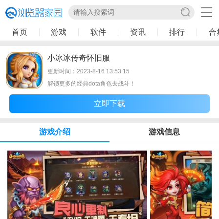
首页
游戏
软件
资讯
排行
合
小冰冰传奇怀旧服
更新时间：2023-8-16 13:53:15
解锁更多的经典dota角色去战斗！
立即下载
游戏介绍
游戏信息