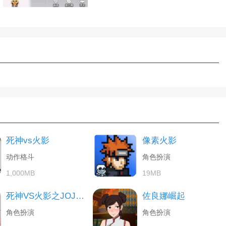
死神vs火影
像素火影
动作格斗
角色扮演
1,000MB
19MB
死神VS火影之JOJO的奇妙冒险
佐良娜崛起
角色扮演
角色扮演