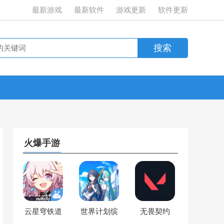
最新游戏
最新软件
游戏更新
软件更新
火爆手游
云星穹铁道
世界计划缤
无畏契约
纷舞台