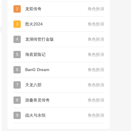
2
龙双传奇
角色扮演
3
怒火2024
角色扮演
4
龙湖传世打金版
角色扮演
5
海底冒险记
角色扮演
6
BanG Dream
角色扮演
7
天龙八部
角色扮演
8
游趣兽灵传奇
角色扮演
9
战火与永恒
角色扮演