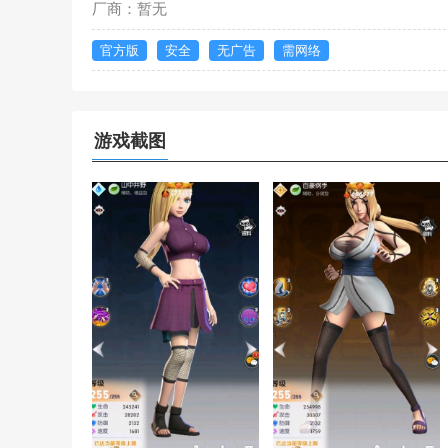
厂商：暂无
官方版
安全
无广告
需网络
游戏截图