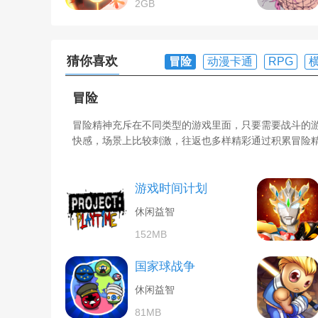
2GB
猜你喜欢
冒险
动漫卡通
RPG
冒险
冒险精神充斥在不同类型的游戏里面，只要需要战斗的
快感，场景上比较刺激，往返也多样精彩通过积累冒险
游戏时间计划
休闲益智
152MB
国家球战争
休闲益智
81MB