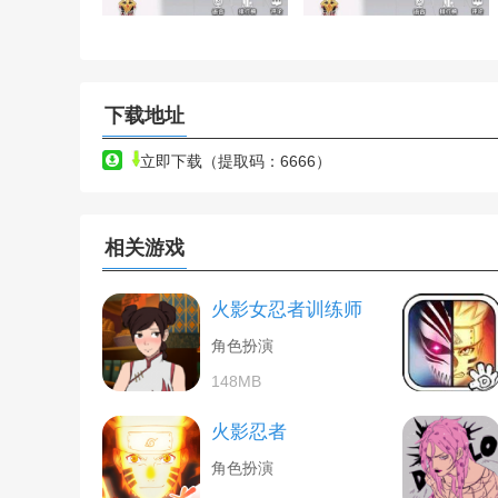
下载地址
立即下载（提取码：6666）
相关游戏
火影女忍者训练师
角色扮演
148MB
火影忍者
角色扮演