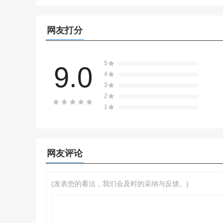
网友打分
5
9.0
4
3
2
1
网友评论
(发表您的看法，我们会及时的采纳与反馈。)