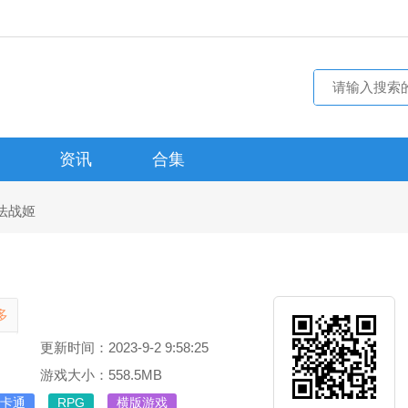
资讯
合集
法战姬
多
更新时间：2023-9-2 9:58:25
游戏大小：558.5MB
卡通
RPG
横版游戏