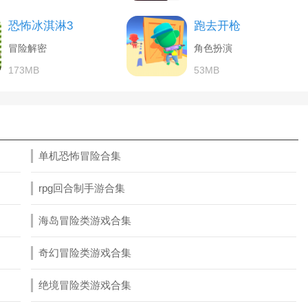
恐怖冰淇淋3
跑去开枪
冒险解密
角色扮演
173MB
53MB
单机恐怖冒险合集
rpg回合制手游合集
海岛冒险类游戏合集
奇幻冒险类游戏合集
绝境冒险类游戏合集