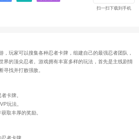
扫一扫下载到手机
游，玩家可以搜集各种忍者卡牌，组建自己的最强忍者团队，
世界的顶尖忍者。游戏拥有丰富多样的玩法，首先是主线剧情
断寻找并打败强敌。
忍者卡牌。
VP玩法。
并获取丰厚的奖励。
的忍者卡牌。