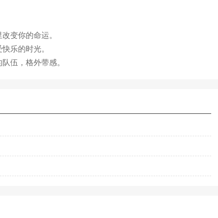
里改变你的命运。
受快乐的时光。
的队伍，格外带感。