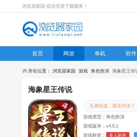
浏览器家园-提供优质下载服务！
首页
网游
单机
软件
所在位置：
浏览器家园
游戏
角色扮演
海象星王传
海象星王传说
兄弟征战，霸业对决！
游戏类型：角色扮演
游戏版本：v4.5.1
游戏标签：
多人副本