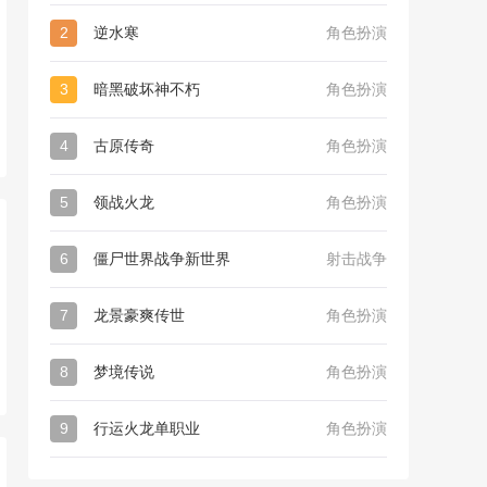
2
逆水寒
角色扮演
3
暗黑破坏神不朽
角色扮演
4
古原传奇
角色扮演
5
领战火龙
角色扮演
6
僵尸世界战争新世界
射击战争
7
龙景豪爽传世
角色扮演
8
梦境传说
角色扮演
9
行运火龙单职业
角色扮演