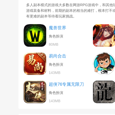
多人副本模式的游戏大多数在网游RPG游戏中，和其他
游戏装备和材料，前期的副本的相当的难打，根本打不
有更难的副本等待着玩家挑战。
魔兽世界
角色扮演
80MB
易尚合击
角色扮演
143MB
超侠76专属无限刀
角色扮演
143MB