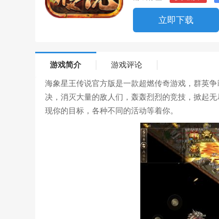
立即下载
游戏简介
游戏评论
海象星王传说官方版是一款超燃传奇游戏，群英争
决，消灭大量的敌人们，轰轰烈烈的竞技，掀起无
现你的目标，各种不同的活动等着你。