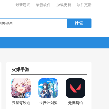
最新游戏
最新软件
游戏更新
软件更新
火爆手游
云星穹铁道
世界计划缤
无畏契约
纷舞台