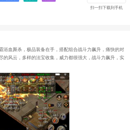
扫一扫下载到手机
霸浴血厮杀，极品装备在手，搭配组合战斗力飙升，痛快的对
尽的风云，多样的法宝收集，威力都很强大，战斗力飙升，实