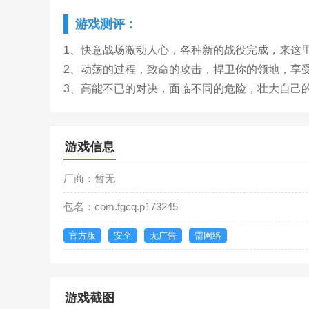
游戏测评：
1、快意战场激动人心，各种新的战役完成，来这
2、动荡的过程，致命的攻击，捍卫你的领地，享
3、高能不已的对决，面临不同的危险，壮大自己
游戏信息
厂商：暂无
包名：com.fgcq.p173245
官方版
安全
无广告
需网络
游戏截图