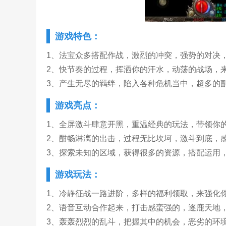
游戏特色：
1、法宝众多搭配作战，激烈的冲突，强势的对决
2、快节奏的过程，挥洒你的汗水，动荡的战场，
3、产生无尽的羁绊，陷入各种危机当中，超多的
游戏亮点：
1、全屏激斗肆意开黑，重温经典的玩法，带领你
2、酣畅淋漓的出击，过程无比坎坷，激斗到底，
3、探索未知的区域，获得很多的资源，搭配运用
游戏玩法：
1、冷静征战一路进阶，多样的福利领取，来强化
2、语音互动合作起来，打击感蛮强的，逐鹿天地
3、轰轰烈烈的乱斗，把握其中的机会，恶劣的环