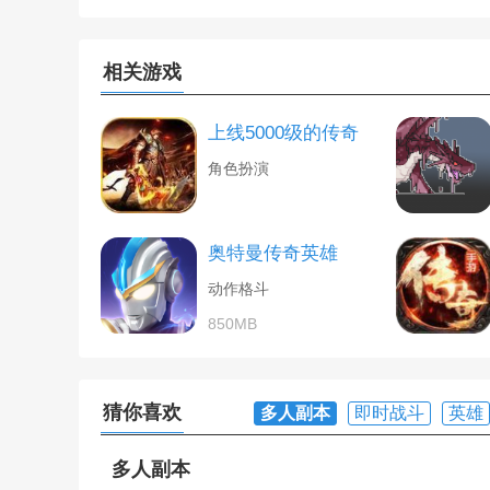
相关游戏
上线5000级的传奇
角色扮演
奥特曼传奇英雄
动作格斗
850MB
猜你喜欢
多人副本
即时战斗
英雄
多人副本