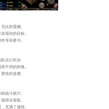
，无比的震撼。
来实现你的目标。
副本等你参与。
的队伍们对决。
感受不同的刺激。
，更快的逆袭。
你的战斗能力。
，值得去冒险。
境，充满了激情。