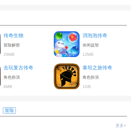
传奇生物
消泡泡传奇
冒险解密
休闲益智
29MB
12MB
去玩复古传奇
泰坦之旅传奇
角色扮演
角色扮演
6MB
1GB
冒险
更多+