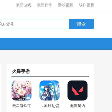
最新游戏
最新软件
游戏更新
软件更新
火爆手游
云星穹铁道
世界计划缤
无畏契约
纷舞台