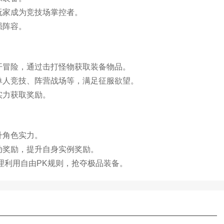
玩家成为竞技场掌控者。
强阵容。
开冒险，通过击打怪物获取装备物品。
单人竞技、阵营战场等，满足征服欲望。
实力获取奖励。
升角色实力。
动奖励，提升自身实例奖励。
合理利用自由PK规则，抢夺极品装备。