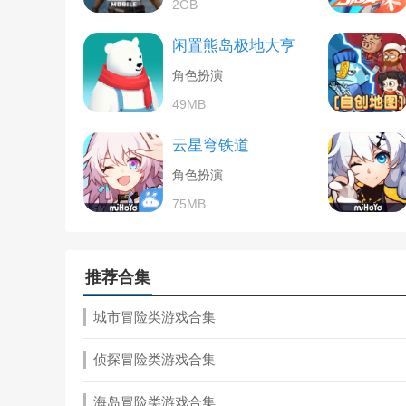
2GB
闲置熊岛极地大亨
角色扮演
49MB
云星穹铁道
角色扮演
75MB
推荐合集
城市冒险类游戏合集
侦探冒险类游戏合集
海岛冒险类游戏合集