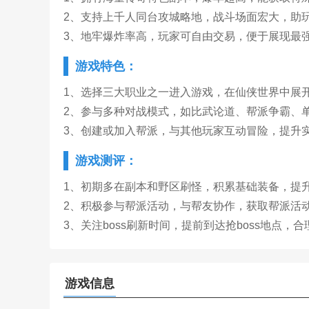
2、支持上千人同台攻城略地，战斗场面宏大，助
3、地牢爆炸率高，玩家可自由交易，便于展现最
游戏特色：
1、选择三大职业之一进入游戏，在仙侠世界中展
2、参与多种对战模式，如比武论道、帮派争霸、
3、创建或加入帮派，与其他玩家互动冒险，提升
游戏测评：
1、初期多在副本和野区刷怪，积累基础装备，提
2、积极参与帮派活动，与帮友协作，获取帮派活
3、关注boss刷新时间，提前到达抢boss地点，
游戏信息