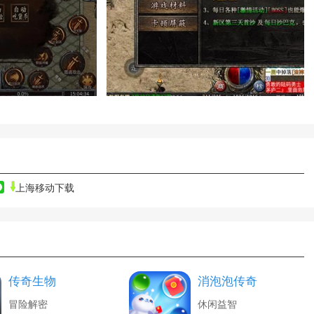
上海移动下载
传奇生物
消泡泡传奇
冒险解密
休闲益智