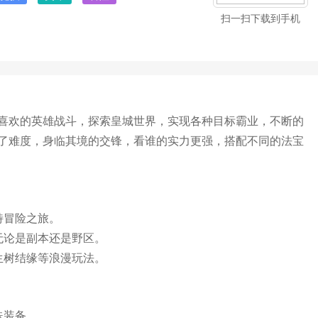
扫一扫下载到手机
喜欢的英雄战斗，探索皇城世界，实现各种目标霸业，不断的
了难度，身临其境的交锋，看谁的实力更强，搭配不同的法宝
特冒险之旅。
无论是副本还是野区。
生树结缘等浪漫玩法。
殊装备。