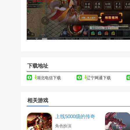
下载地址
湖北电信下载
辽宁网通下载
相关游戏
上线5000级的传奇
角色扮演