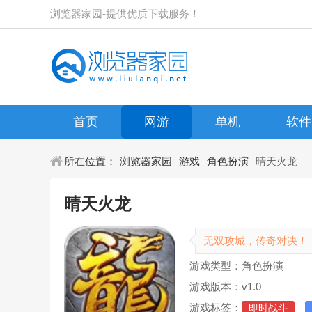
浏览器家园-提供优质下载服务！
首页
网游
单机
软件
所在位置：
浏览器家园
游戏
角色扮演
晴天火龙
晴天火龙
无双攻城，传奇对决！
游戏类型：角色扮演
游戏版本：v1.0
游戏标签：
即时战斗