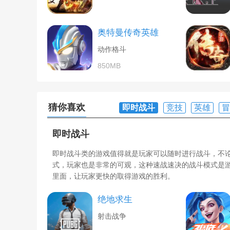
奥特曼传奇英雄
动作格斗
850MB
猜你喜欢
即时战斗
竞技
英雄
冒
即时战斗
即时战斗类的游戏值得就是玩家可以随时进行战斗，不
式，玩家也是非常的可观，这种速战速决的战斗模式是
里面，让玩家更快的取得游戏的胜利。
绝地求生
射击战争