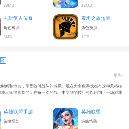
29MB
12MB
去玩复古传奇
泰坦之旅传奇
角色扮演
角色扮演
6MB
1GB
险
更多+
论时间和地点，享受随时战斗的感觉。现在大多数游戏都有这种风格模
游戏玩家很喜欢的，在每一次的战斗中学到的技巧可以用到下一场游戏
英雄联盟手游
英雄联盟
策略塔防
策略塔防