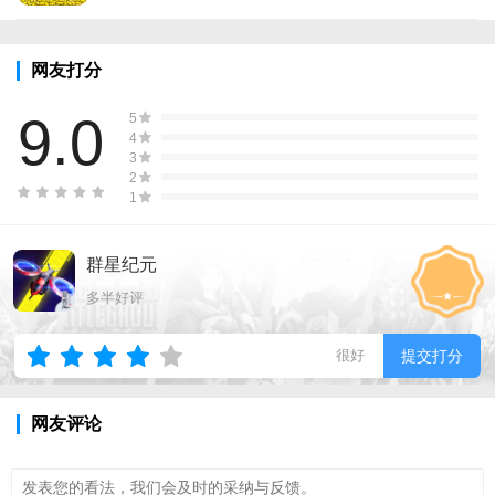
网友打分
9.0
5
4
3
2
1
群星纪元
多半好评
很好
提交打分
网友评论