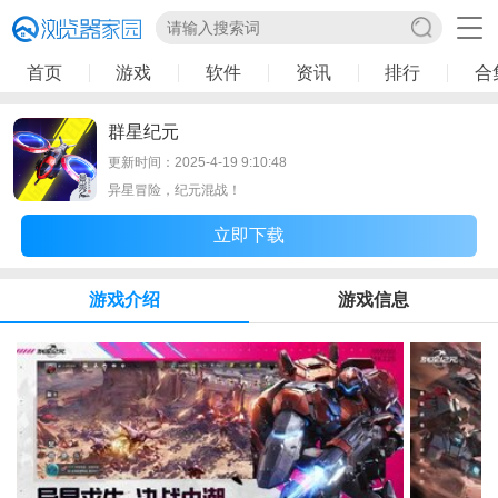
首页
游戏
软件
资讯
排行
合
群星纪元
更新时间：2025-4-19 9:10:48
异星冒险，纪元混战！
立即下载
游戏介绍
游戏信息