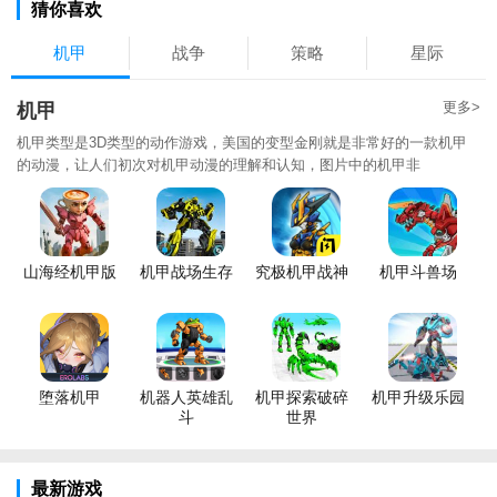
猜你喜欢
机甲
战争
策略
星际
更多>
机甲
机甲类型是3D类型的动作游戏，美国的变型金刚就是非常好的一款机甲
的动漫，让人们初次对机甲动漫的理解和认知，图片中的机甲非
山海经机甲版
机甲战场生存
究极机甲战神
机甲斗兽场
堕落机甲
机器人英雄乱
机甲探索破碎
机甲升级乐园
斗
世界
最新游戏