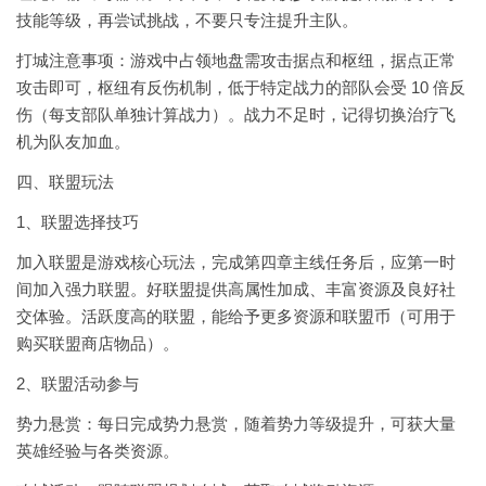
技能等级，再尝试挑战，不要只专注提升主队。
打城注意事项：游戏中占领地盘需攻击据点和枢纽，据点正常
攻击即可，枢纽有反伤机制，低于特定战力的部队会受 10 倍反
伤（每支部队单独计算战力）。战力不足时，记得切换治疗飞
机为队友加血。
四、联盟玩法
1、联盟选择技巧
加入联盟是游戏核心玩法，完成第四章主线任务后，应第一时
间加入强力联盟。好联盟提供高属性加成、丰富资源及良好社
交体验。活跃度高的联盟，能给予更多资源和联盟币（可用于
购买联盟商店物品）。
2、联盟活动参与
势力悬赏：每日完成势力悬赏，随着势力等级提升，可获大量
英雄经验与各类资源。