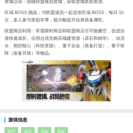
攻城活动：跟随联盟规划攻城，获取攻城奖励资源。
区域 BOSS 挑战：与联盟成员一起进攻区域 BOSS，每日 10
次，多人参与奖励丰厚，能大幅提升自身装备属性。
联盟商店利用：军需限时商店和联盟商店尽可能搬空，促进自
身快速成长。信用点优先购买城建资源（原石和精华）、动员
令、相控核心（科技资源）、量子合金（装备打造）、量子矩
阵（装备升级）等物品。
游戏信息
机甲
战争
策略
星际