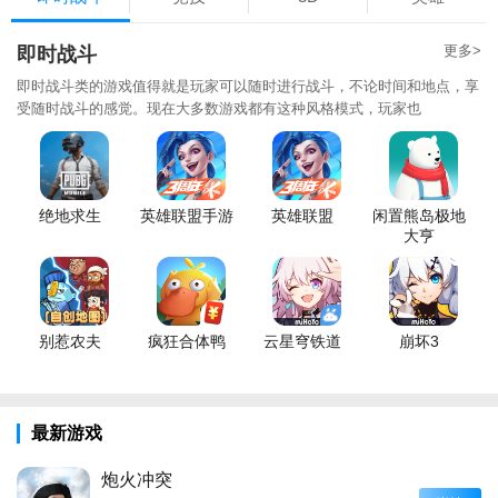
更多>
即时战斗
即时战斗类的游戏值得就是玩家可以随时进行战斗，不论时间和地点，享
受随时战斗的感觉。现在大多数游戏都有这种风格模式，玩家也
绝地求生
英雄联盟手游
英雄联盟
闲置熊岛极地
大亨
别惹农夫
疯狂合体鸭
云星穹铁道
崩坏3
最新游戏
炮火冲突