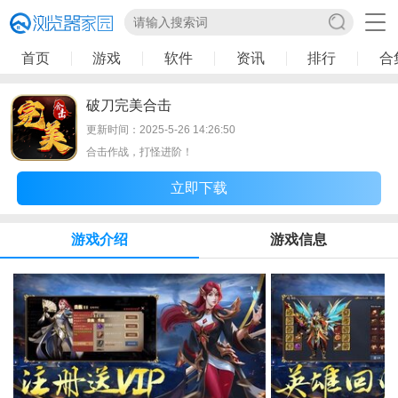
首页
游戏
软件
资讯
排行
合
破刀完美合击
更新时间：2025-5-26 14:26:50
合击作战，打怪进阶！
立即下载
游戏介绍
游戏信息