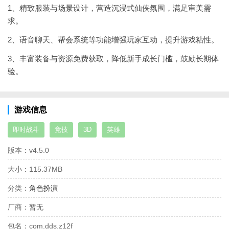
1、精致服装与场景设计，营造沉浸式仙侠氛围，满足审美需
求。
2、语音聊天、帮会系统等功能增强玩家互动，提升游戏粘性。
3、丰富装备与资源免费获取，降低新手成长门槛，鼓励长期体
验。
游戏信息
即时战斗
竞技
3D
英雄
版本：
v4.5.0
大小：
115.37MB
分类：
角色扮演
厂商：
暂无
包名：
com.dds.z12f