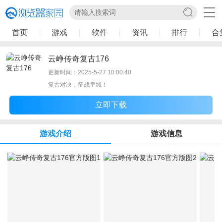
首页
游戏
软件
资讯
排行
合
云峥传奇复古176
更新时间：2025-5-27 10:00:40
复古对决，征战皇城！
立即下载
游戏介绍
游戏信息