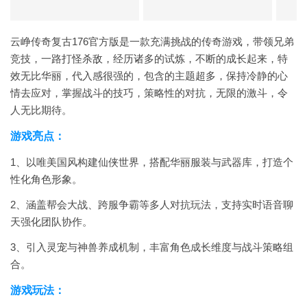
云峥传奇复古176官方版是一款充满挑战的传奇游戏，带领兄弟
竞技，一路打怪杀敌，经历诸多的试炼，不断的成长起来，特
效无比华丽，代入感很强的，包含的主题超多，保持冷静的心
情去应对，掌握战斗的技巧，策略性的对抗，无限的激斗，令
人无比期待。
游戏亮点：
1、以唯美国风构建仙侠世界，搭配华丽服装与武器库，打造个
性化角色形象。
2、涵盖帮会大战、跨服争霸等多人对抗玩法，支持实时语音聊
天强化团队协作。
3、引入灵宠与神兽养成机制，丰富角色成长维度与战斗策略组
合。
游戏玩法：