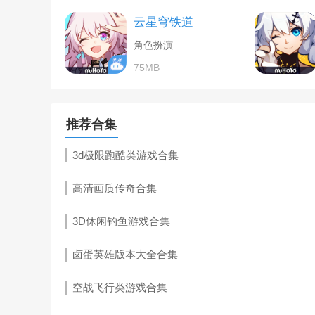
云星穹铁道
角色扮演
75MB
推荐合集
3d极限跑酷类游戏合集
高清画质传奇合集
3D休闲钓鱼游戏合集
卤蛋英雄版本大全合集
空战飞行类游戏合集