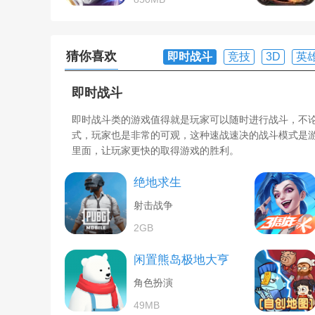
猜你喜欢
即时战斗
竞技
3D
英
即时战斗
即时战斗类的游戏值得就是玩家可以随时进行战斗，不
式，玩家也是非常的可观，这种速战速决的战斗模式是
里面，让玩家更快的取得游戏的胜利。
绝地求生
射击战争
2GB
闲置熊岛极地大亨
角色扮演
49MB