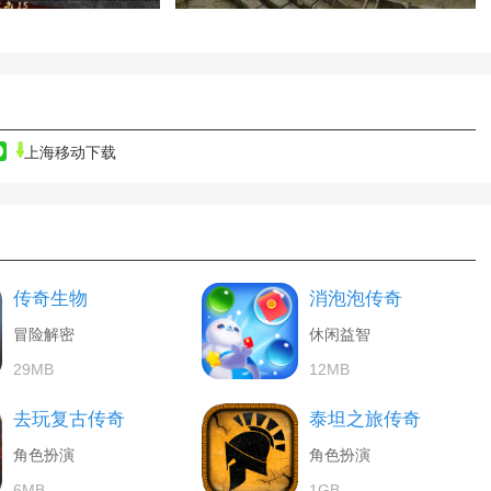
上海移动下载
传奇生物
消泡泡传奇
冒险解密
休闲益智
29MB
12MB
去玩复古传奇
泰坦之旅传奇
角色扮演
角色扮演
6MB
1GB