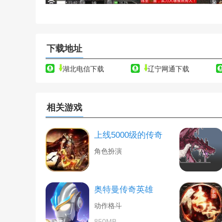
下载地址
湖北电信下载
辽宁网通下载
相关游戏
上线5000级的传奇
角色扮演
奥特曼传奇英雄
动作格斗
850MB