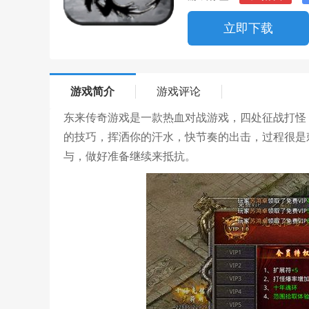
立即下载
游戏简介
游戏评论
东来传奇游戏是一款热血对战游戏，四处征战打怪
的技巧，挥洒你的汗水，快节奏的出击，过程很是
与，做好准备继续来抵抗。