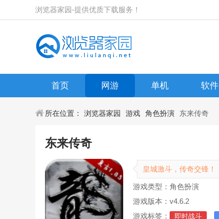
浏览器家园-提供优质下载服务！
首页
网游
单机
软件
所在位置：
浏览器家园
游戏
角色扮演
东来传奇
东来传奇
皇城激斗，传奇交锋！
游戏类型：角色扮演
游戏版本：v4.6.2
游戏标签：
即时战斗