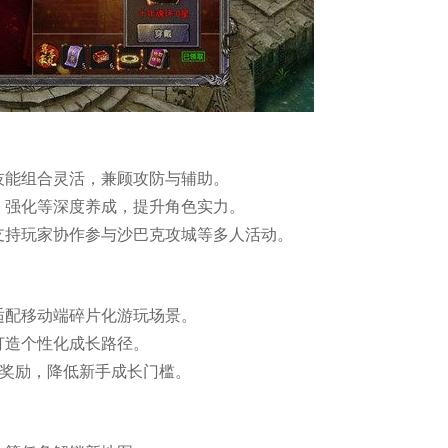
技能组合灵活，兼顾攻防与辅助。
、强化等深度养成，提升角色实力。
支持玩家协作参与沙巴克攻城等多人活动。
适配移动端碎片化游玩场景。
打造个性化成长路径。
续奖励，降低新手成长门槛。