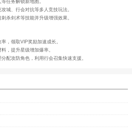
人等任务解锁新地图。
克攻城、行会对抗等多人竞技玩法。
习刺杀剑术等技能并升级增强效果。
率，领取VIP奖励加速成长。
材料，提升星级增加爆率。
理分配攻防角色，利用行会召集快速支援。