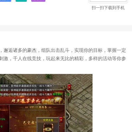
扫一扫下载到手机
，邂逅诸多的豪杰，组队出击乱斗，实现你的目标，掌握一定
刺激，千人在线竞技，玩起来无比的精彩，多样的活动等你参