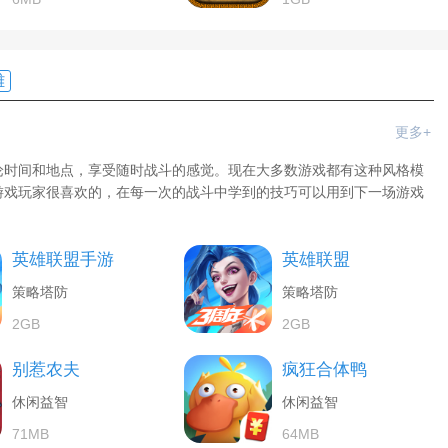
雄
更多+
论时间和地点，享受随时战斗的感觉。现在大多数游戏都有这种风格模
游戏玩家很喜欢的，在每一次的战斗中学到的技巧可以用到下一场游戏
英雄联盟手游
英雄联盟
策略塔防
策略塔防
2GB
2GB
别惹农夫
疯狂合体鸭
休闲益智
休闲益智
71MB
64MB