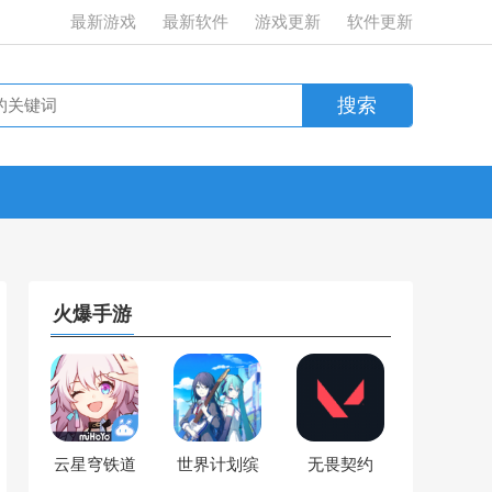
最新游戏
最新软件
游戏更新
软件更新
火爆手游
云星穹铁道
世界计划缤
无畏契约
纷舞台