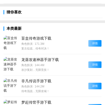
猜你喜欢
本类最新
盲盒传奇游戏下载
详情
角色扮演
/
171.3M
复古征战，传奇对决！
龙葵攻速神器手游下载
详情
角色扮演
/
144.4M
攻沙复刻，无限竞技！
非凡传说手游下载
详情
角色扮演
/
144.2M
传奇混战，无限攻城！
梦起传世手游下载