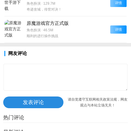
详情
角色扮演
/
129.7M
奇迹攻城，传世对决！
原魔游戏官方正式版
详情
角色扮演
/
46.5M
顺利的进行操作挑战
网友评论
请自觉遵守互联网相关政策法规，网友
观点与本站立场无关！
热门评论