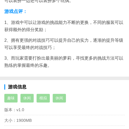
可以装扮一边还可以装扮多个玩偶。
游戏点评：
1、游戏中可以让游戏的挑战能力不断的更换，不同的服装可以
获得额外的得分奖励；
2、拥有更强的对战技巧可以提升自己的实力，逐渐的提升等级
可以享受最终的对战技巧；
3、而玩家需要打扮出最美丽的萝莉，寻找更多的挑战方法可以
熟练的掌握最终的乐趣。
游戏信息
趣味
休闲
模拟
休闲
版本：
v1.0
大小：
1900MB