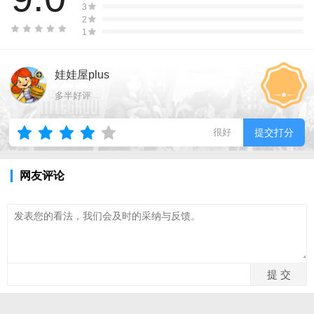
3
2
1
娃娃屋plus
多半好评
很好
提交打分
网友评论