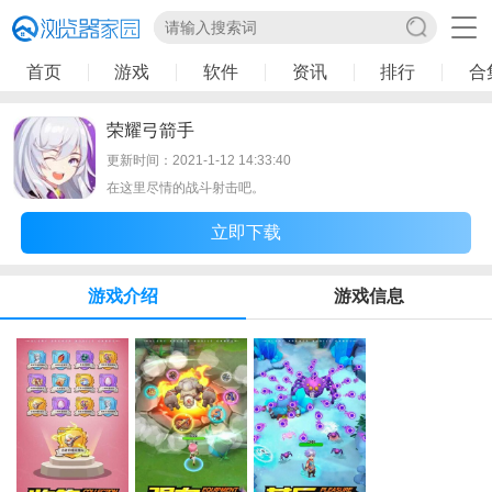
首页
游戏
软件
资讯
排行
合
荣耀弓箭手
更新时间：2021-1-12 14:33:40
在这里尽情的战斗射击吧。
立即下载
游戏介绍
游戏信息