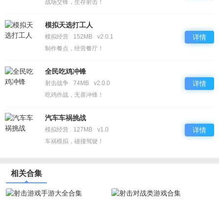
战场交锋，生存射击！
模拟天选打工人
模拟经营
152MB
v2.0.1
详情
制作餐点，经营餐厅！
全民吃鸡冲锋
射击战争
74MB
v2.0.0
详情
吃鸡作战，无畏冲锋！
汽车车祸挑战
模拟经营
127MB
v1.0
详情
车祸模拟，碰撞驾驶！
相关合集