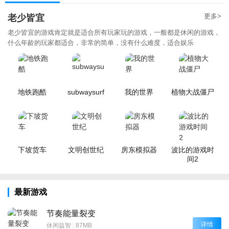
更多>
老少皆宜
老少皆宜的游戏肯定就是适合所有玩家玩的游戏，一般都是休闲的游戏，
什么年龄的玩家都适合，非常的简单，没有什么难度，适合娱乐
地铁跑酷
subwaysurf
我的世界
植物大战僵尸
下坡货车
文明创世纪
房东模拟器
波比的游戏时
间2
最新游戏
节奏能量裂变
详情
休闲益智
|
87MB