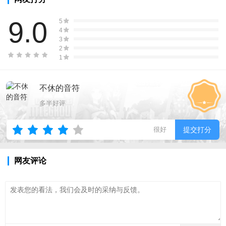
9.0
5
4
3
2
1
不休的音符
多半好评
很好
提交打分
网友评论