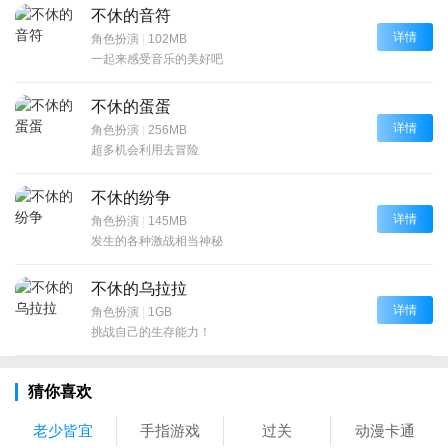
不休的音符
详情
角色扮演
|
102MB
一起来感受音乐的美好吧
不休的蛋蛋
详情
角色扮演
|
256MB
超多机会利用去冒险
不休的纷争
详情
角色扮演
|
145MB
发生的各种激战相当神秘
不休的乌拉拉
详情
角色扮演
|
1GB
挑战自己的生存能力！
猜你喜欢
老少皆宜
手指游戏
过关
动漫卡通