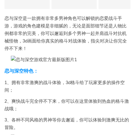
恋与深空是一款拥有非常多男神角色可以解锁的恋爱战斗手
游，游戏的角色建模是非细腻的，无论是面部细节还是人物比
例都非常的完美，你可以邂逅到多个男神一起并肩战斗对抗机
械怪物，3d画面给你真实的格斗对战体验，指尖对决让你完全
停不下来！
恋与深空特色：
1、拥有非常激爽的战斗体验，3d格斗给了玩家更多的操作空
间；
2、爽快战斗完全停不下来，你可以在这里体验到热血的格斗激
战哦；
3、各种不同风格的男神等你去邂逅，你可以体验到激爽无比的
冒险。