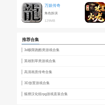
万娱传奇
角色扮演
129MB
推荐合集
3d极限跑酷类游戏合集
英雄割草类游戏合集
高清画质传奇合集
3D放置游戏合集
狐狸汉化组rpg游戏直装合集