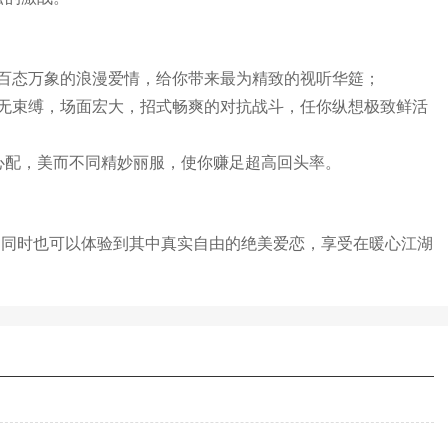
百态万象的浪漫爱情，给你带来最为精致的视听华筵；
无束缚，场面宏大，招式畅爽的对抗战斗，任你纵想极致鲜活
随心配，美而不同精妙丽服，使你赚足超高回头率。
，同时也可以体验到其中真实自由的绝美爱恋，享受在暖心江湖