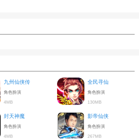
九州仙侠传
全民寻仙
角色扮演
角色扮演
4MB
130MB
封天神魔
影帝仙侠
角色扮演
角色扮演
4MB
267MB