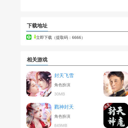
下载地址
立即下载（提取码：6666）
相关游戏
封天飞雪
角色扮演
30MB
戮神封天
角色扮演
849MB