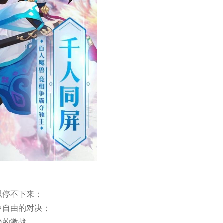
以停不下来；
中自由的对决；
松的激战。