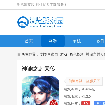
浏览器家园-提供优质下载服务！
首页
网游
单机
软件
所在位置：
浏览器家园
游戏
角色扮演
神谕之封天
神谕之封天传
仙路奇缘，征服天下
游戏类型：角色扮演
游戏版本：v1.0.0
游戏标签：
3D
男生