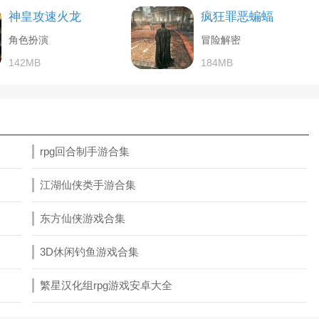
神皇攻速火龙
疯狂罪恶蝙蝠
角色扮演
冒险解密
142MB
184MB
rpg回合制手游合集
江湖仙侠类手游合集
东方仙侠游戏合集
3D休闲钓鱼游戏合集
繁星汉化组rpg游戏安卓大全