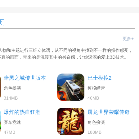
侠
更多+
人物和主题进行三维立体话，从不同的视角中找到不一样的操作感受，
真的画面，带来的是沉浸其中的兴奋感，让你深深的爱上3D技术。
暗黑之城传世版本
巴士模拟2
角色扮演
模拟经营
314MB
46MB
爆炸的热血狂潮
屠龙世界荣耀传奇
赛车竞速
角色扮演
47MB
188MB