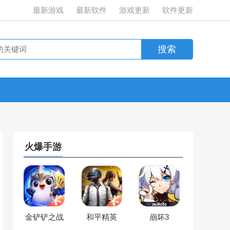
最新游戏
最新软件
游戏更新
软件更新
火爆手游
金铲铲之战
和平精英
崩坏3