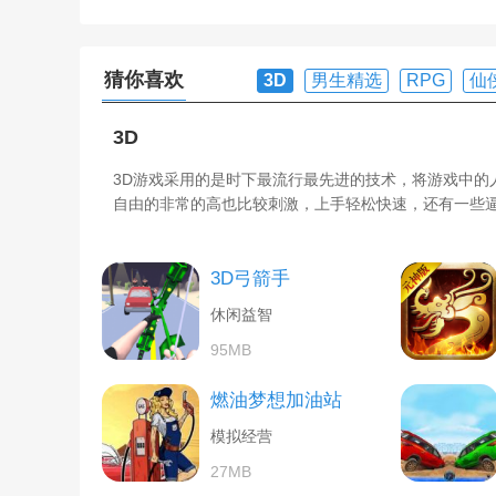
猜你喜欢
3D
男生精选
RPG
仙
3D
3D游戏采用的是时下最流行最先进的技术，将游戏中的
自由的非常的高也比较刺激，上手轻松快速，还有一些逼
3D弓箭手
休闲益智
95MB
燃油梦想加油站
模拟经营
27MB