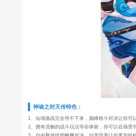
神谕之封天传特色：
1、仙域激战完全停不下来，巅峰格斗对决让你可
2、拥有流畅的战斗玩法等你体验，你可以在场景
3、自由释放技能畅爽对决，仙宠培养让你更加轻