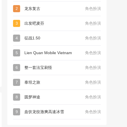
2
龙东复古
角色扮演
3
出发吧麦芬
角色扮演
4
征战1.50
角色扮演
5
Lien Quan Mobile Vietnam
角色扮演
6
整一套法宝刷怪
角色扮演
7
泰坦之旅
角色扮演
8
圆梦神途
角色扮演
9
血饮龙纹激爽高速冰雪
角色扮演