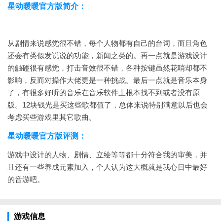
星动暖暖官方版简介：
从剧情来说感觉很不错，每个人物都有自己的台词，而且角色
还会有类似发说说的功能，新闻之类的。再一点就是游戏设计
的触碰很有感觉，打击音效很不错，各种按键虽然花哨却都不
影响，反而对操作大佬更是一种挑战。最后一点就是音乐本身
了，有很多好听的音乐在音乐软件上根本找不到或者没有原
版。12块钱光是买这些歌都值了，总体来说特别满意以后也会
考虑买些游戏里其它歌曲。
星动暖暖官方版评测：
游戏中设计的人物、剧情、立绘等等都十分符合我的审美，并
且还有一些养成元素加入，个人认为这大概就是我心目中最好
的音游吧。
游戏信息