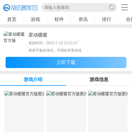
首页
游戏
软件
资讯
排行
合
星动暖暖
更新时间：2023-7-13 11:51:27
跟着节奏的律动，尽情的享受游戏
立即下载
游戏介绍
游戏信息