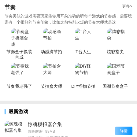
更多>
节奏
节奏类似的游戏需要玩家能够用耳朵准确的听每个游戏的节奏感，需要玩
家有一个很好的节奏印象，比如之前特别火爆的节奏大师就是这
节奏盒子换装
动感滴节拍
T台人生
炫彩指尖
合成
节奏我老强了
节拍盒大师
DIY怪物节拍
国潮节奏盒子
最新游戏
惊魂模拟器合集
详情
冒险解密
|
99MB