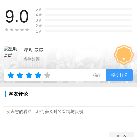
9.0
5
4
3
2
1
星动暖暖
多半好评
很好
提交打分
网友评论