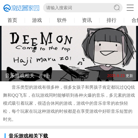
首页
游戏
软件
资讯
排行
合
音乐游戏相关
2025-6-23
更新
共 7 款
音乐类型的游戏有很多种，很多女孩子和男孩子肯定都玩过QQ炫
舞和QQ飞车，在玩游戏同时能够听到各种火爆的音乐，多元素的游戏
模式吸引着玩家，很适合休闲的游戏，游戏中的音乐非常的欢快轻
松，每个玩家在玩这种游戏的时候都是在享受游戏中好听音乐短暂的
时光。
音乐游戏相关下载