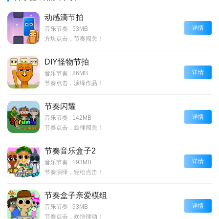
动感滴节拍
详情
音乐节奏
|
53MB
方块点击，节奏闯关！
DIY怪物节拍
详情
音乐节奏
|
86MB
节奏点击，演绎作品！
节奏闪耀
详情
音乐节奏
|
142MB
节奏点击，旋律闯关！
节奏音乐盒子2
详情
音乐节奏
|
193MB
节奏演绎，轻松点击！
节奏盒子亲爱模组
详情
音乐节奏
|
93MB
节奏点击，欢快律动！