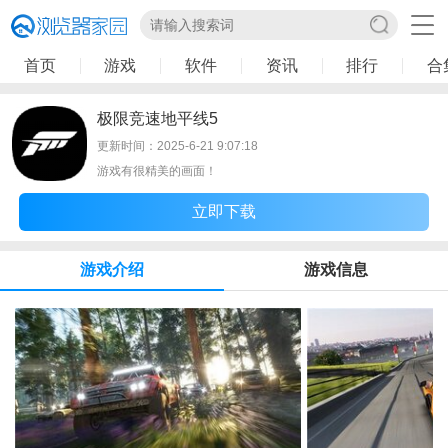
首页
游戏
软件
资讯
排行
合
极限竞速地平线5
更新时间：2025-6-21 9:07:18
游戏有很精美的画面！
立即下载
游戏介绍
游戏信息