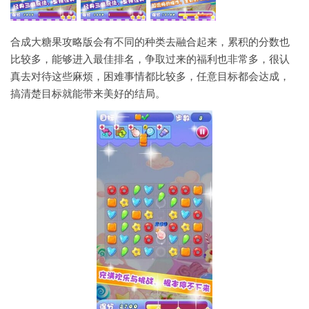
合成大糖果攻略版会有不同的种类去融合起来，累积的分数也
比较多，能够进入最佳排名，争取过来的福利也非常多，很认
真去对待这些麻烦，困难事情都比较多，任意目标都会达成，
搞清楚目标就能带来美好的结局。