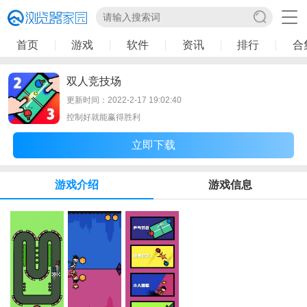
首页
游戏
软件
资讯
排行
合
双人竞技场
更新时间：2022-2-17 19:02:40
控制好就能赢得胜利
立即下载
游戏介绍
游戏信息