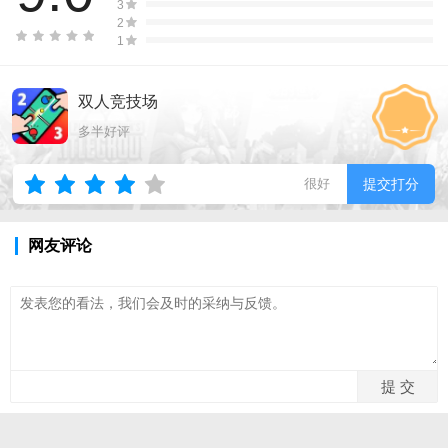
3
2
1
双人竞技场
多半好评
很好
提交打分
网友评论