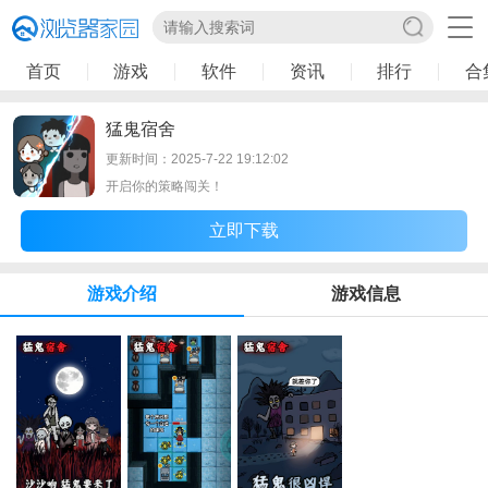
首页
游戏
软件
资讯
排行
合
猛鬼宿舍
更新时间：2025-7-22 19:12:02
开启你的策略闯关！
立即下载
游戏介绍
游戏信息