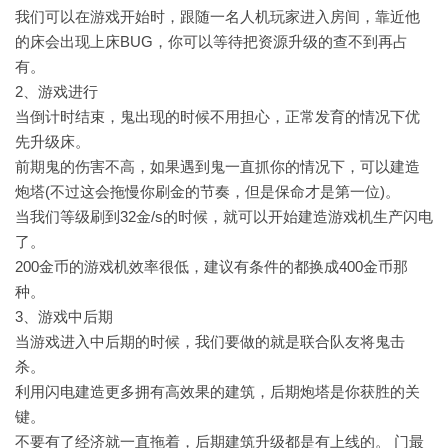
我们可以在游戏开始时，跟随一名人机玩家进入房间，靠近他
的床会出现上床BUG，你可以等待把资源升级的查不到再占
有。
2、游戏进行
当倒计时结束，鬼出现的时候不用担心，正常发育的情况下优
先升级床。
前期鬼的伤害不高，如果遇到鬼一直抓你的情况下，可以建造
炮塔(不过这会拖慢你刷金的节奏，但是保命才是第一位)。
当我们等级刷到32金/s的时候，就可以开始建造游戏机生产闪电
了。
200金币的游戏机效率很低，建议有条件的都换成400金币那
种。
3、游戏中后期
当游戏进入中后期的时候，我们要做的就是联合队友将鬼击
杀。
利用闪电建造更多拥有高效果的建筑，后期炮塔是你获胜的关
键。
不要有了经济就一直拖着，后期建筑升级都是有上线的。
门最