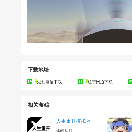
下载地址
湖北电信下载
辽宁网通下载
相关游戏
人生重开模拟器
休闲益智