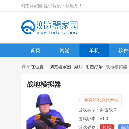
浏览器家园-提供优质下载服务！
首页
网游
单机
软件
所在位置：
浏览器家园
游戏
射击战争
战地模拟器
战地模拟器
赢得胜利就很开心
游戏类型：射击战争
游戏版本：v1.0
游戏标签：
模拟
高清