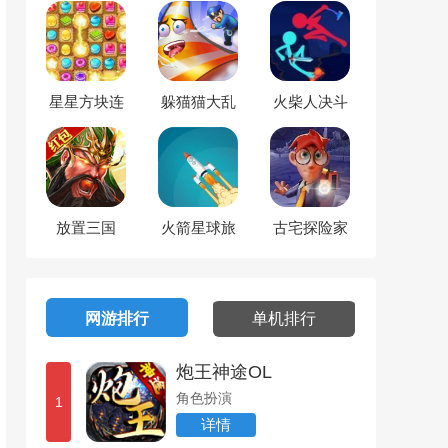
星星方块连
躲猫猫大乱
火柴人决斗
连看
斗
时刻
放置三国
火箭星球旅
古宅探险家
行
网游排行
单机排行
炮王神途OL
角色扮演
1
详情