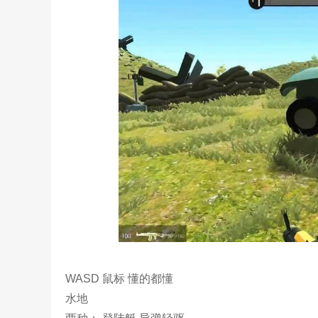
WASD 鼠标 懂的都懂
水地