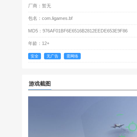
厂商：暂无
包名：com.ligames.bf
MD5：976AF01BF6E6516B2812EEDE653E9F86
年龄：12+
安全
无广告
需网络
游戏截图