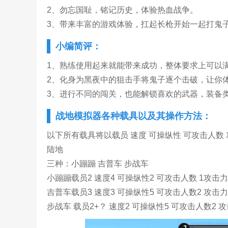
2、勿忘国耻，铭记历史，体验热血战争。
3、带来丰富的游戏体验，扛起长枪开始一起打鬼
小编简评：
1、熟练使用起来就能带来成功，整体要求上可以
2、化身为黑夜中的狙击手将鬼子逐个击破，让你
3、进行不同的闯关，也能解锁喜欢的武器，装备
战地模拟器各种载具以及其操作方法：
以下所有载具将以载员 速度 可操纵性 可攻击人数 
陆地
三种：小蹦蹦 吉普车 步战车
小蹦蹦载员2 速度4 可操纵性2 可攻击人数 1攻击
吉普车载员3 速度3 可操纵性5 可攻击人数2 攻
步战车 载员2+？ 速度2 可操纵性5 可攻击人数2