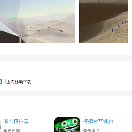
上海移动下载
家长模拟器
模拟迷宫逃脱
角色扮演
角色扮演