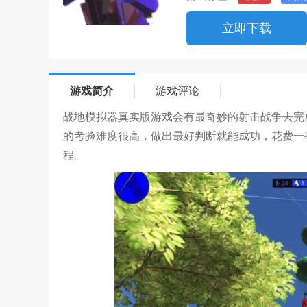
立即下载
游戏简介
游戏评论
战地模拟器真实版游戏会有最奇妙的射击战争去完
的考验难度很高，做出最好判断就能成功，花费一
程。