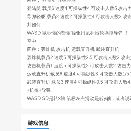
两种： 登陆艇 导弹轻驱
登陆艇 载员6 速度4 可操纵性4 可攻击人数5 攻
导弹轻驱 载员2 速度2 可操纵性4 可攻击人数2
判如何
WASD 鼠标懂的都懂 轻驱用鼠标滚轮操控导弹 ！
空中
四种：轰炸机 攻击机 运载直升机 武装直升机
轰炸机载员2 速度5 可操纵性2.5 可攻击人数2 
攻击机载员1 速度5 可操纵性2 可攻击人数2 攻击
运载直升机载员6 速度4 可操纵性3 可攻击人数1/
武装直升机 载员3 速度4 可操纵性0.5 可攻击人
+机枪+导弹
WASD SD是转x轴 鼠标左右滑动是转y轴，或者
游戏信息