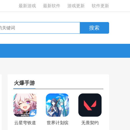
最新游戏
最新软件
游戏更新
软件更新
火爆手游
云星穹铁道
世界计划缤
无畏契约
纷舞台