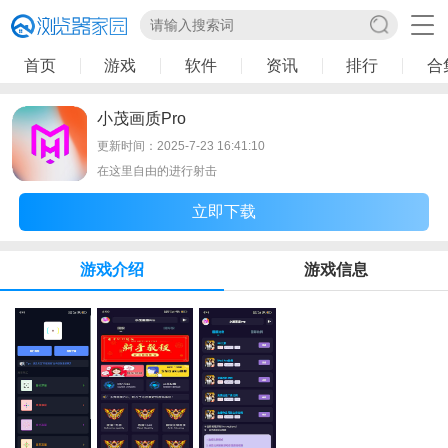
首页
游戏
软件
资讯
排行
合
小茂画质Pro
更新时间：2025-7-23 16:41:10
在这里自由的进行射击
立即下载
游戏介绍
游戏信息