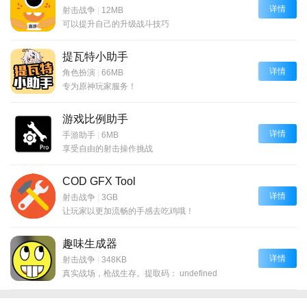
详情
射击战争
|
12MB
可以提升自己的升级战斗技巧
提瓦特小助手
详情
角色扮演
|
66MB
专为原神玩家服务！
游戏比例助手
详情
手游助手
|
6MB
享受自由的射击操作挑战
COD GFX Tool
详情
射击战争
|
3GB
让玩家以更加流畅的手感去吃鸡哦！
趣味生成器
详情
射击战争
|
348KB
真实战场，枪战生存。提取码： undefined