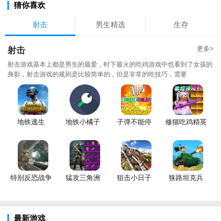
猜你喜欢
射击
男生精选
生存
更多>
射击
射击游戏基本上都是男生的最爱，时下最火的吃鸡游戏中也看到了女孩的
身影，射击游戏的规则是比较简单的，但是非常的吃技巧，需要
地铁逃生
地铁小橘子
子弹不能停
修猫吃鸡精英
特别反恐战争
猛攻三角洲
狙击小日子
狭路坦克兵
最新游戏