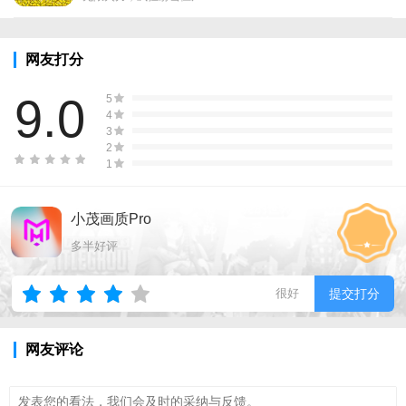
网友打分
9.0
5
4
3
2
1
小茂画质Pro
多半好评
很好
提交打分
网友评论