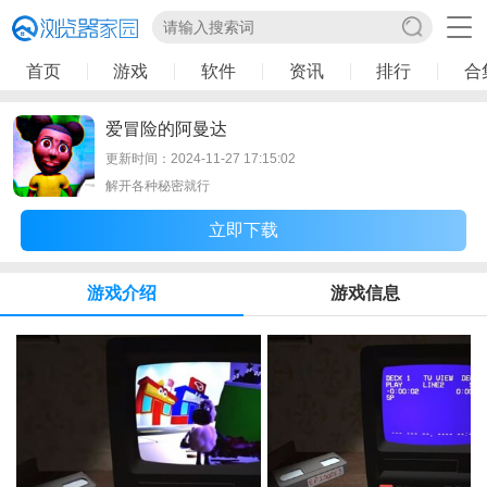
首页
游戏
软件
资讯
排行
合
爱冒险的阿曼达
更新时间：2024-11-27 17:15:02
解开各种秘密就行
立即下载
游戏介绍
游戏信息