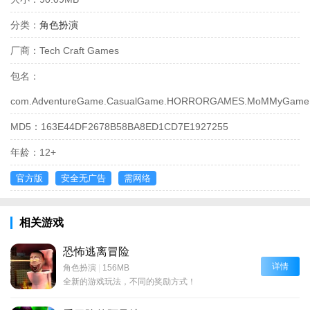
分类：
角色扮演
厂商：
Tech Craft Games
包名：
com.AdventureGame.CasualGame.HORRORGAMES.MoMMyGame
MD5：
163E44DF2678B58BA8ED1CD7E1927255
年龄：
12+
官方版
安全无广告
需网络
相关游戏
恐怖逃离冒险
详情
角色扮演
|
156MB
全新的游戏玩法，不同的奖励方式！