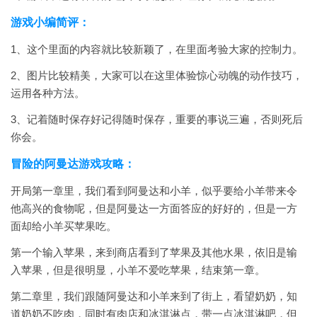
游戏小编简评：
1、这个里面的内容就比较新颖了，在里面考验大家的控制力。
2、图片比较精美，大家可以在这里体验惊心动魄的动作技巧，
运用各种方法。
3、记着随时保存好记得随时保存，重要的事说三遍，否则死后
你会。
冒险的阿曼达游戏攻略：
开局第一章里，我们看到阿曼达和小羊，似乎要给小羊带来令
他高兴的食物呢，但是阿曼达一方面答应的好好的，但是一方
面却给小羊买苹果吃。
第一个输入苹果，来到商店看到了苹果及其他水果，依旧是输
入苹果，但是很明显，小羊不爱吃苹果，结束第一章。
第二章里，我们跟随阿曼达和小羊来到了街上，看望奶奶，知
道奶奶不吃肉，同时有肉店和冰淇淋点，带一点冰淇淋吧，但