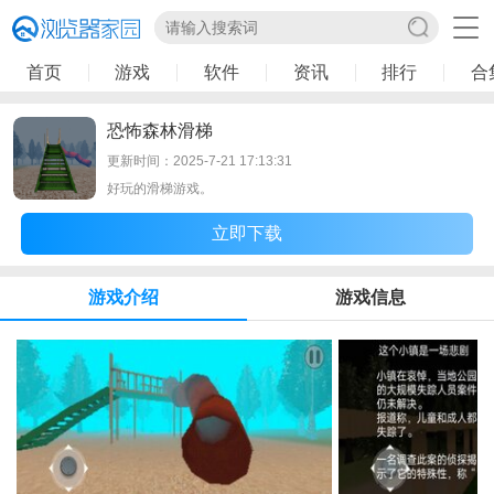
首页
游戏
软件
资讯
排行
合
恐怖森林滑梯
更新时间：2025-7-21 17:13:31
好玩的滑梯游戏。
立即下载
游戏介绍
游戏信息