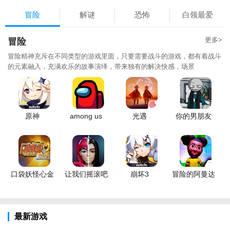
冒险
解谜
恐怖
白领最爱
更多>
冒险
冒险精神充斥在不同类型的游戏里面，只要需要战斗的游戏，都有着战斗
的元素融入，充满欢乐的故事演绎，带来独有的解决快感，场景
原神
among us
光遇
你的男朋友
口袋妖怪心金
让我们摇滚吧
崩坏3
冒险的阿曼达
最新游戏