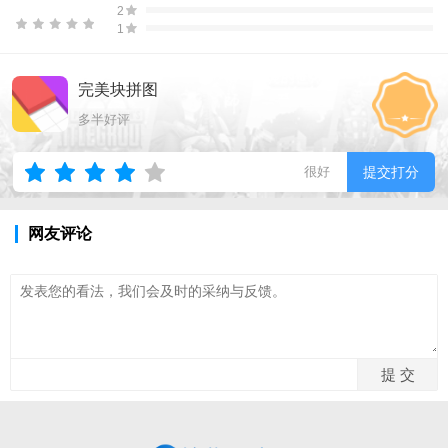
2
1
完美块拼图
多半好评
很好
提交打分
网友评论