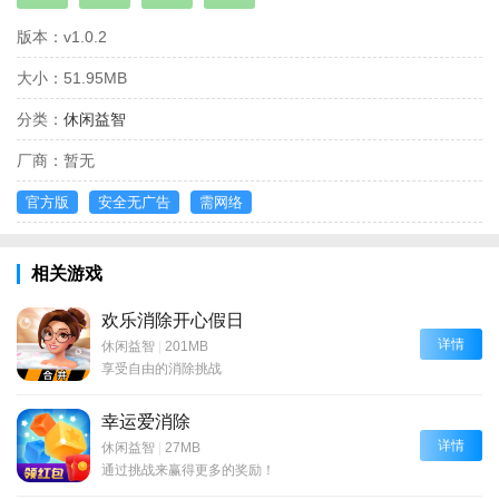
版本：
v1.0.2
大小：
51.95MB
分类：
休闲益智
厂商：
暂无
官方版
安全无广告
需网络
相关游戏
欢乐消除开心假日
详情
休闲益智
|
201MB
享受自由的消除挑战
幸运爱消除
详情
休闲益智
|
27MB
通过挑战来赢得更多的奖励！