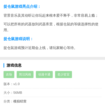
捉仓鼠游戏亮点介绍：
背景音乐及其动听让你玩起来根本爱不释手，非常容易上瘾；
可以把所有的武器放到武器库里，根据仓鼠的等级选择性的使
用。
捉仓鼠游戏说明：
捉仓鼠游戏预计近期会上线，请玩家耐心等待。
游戏信息
农场
简洁风格
动漫卡通
老少皆宜
版本：
v1.0
大小：
56MB
分类：
模拟经营