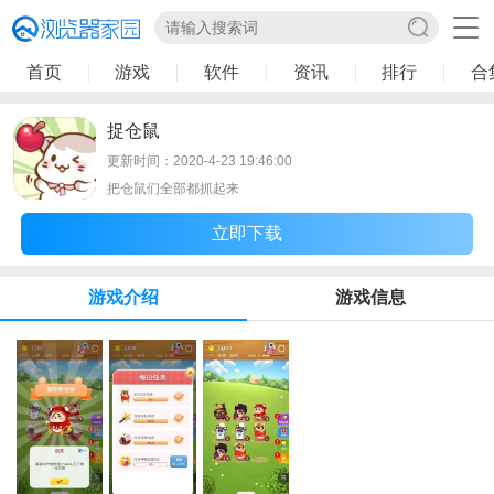
首页
游戏
软件
资讯
排行
合
捉仓鼠
更新时间：2020-4-23 19:46:00
把仓鼠们全部都抓起来
立即下载
游戏介绍
游戏信息