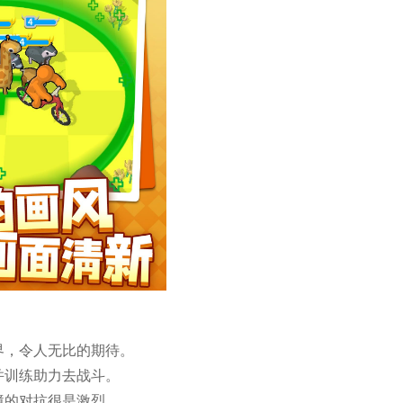
界，令人无比的期待。
并训练助力去战斗。
境的对抗很是激烈。