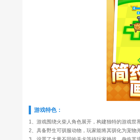
游戏特色：
1、游戏围绕火柴人角色展开，构建独特的游戏世
2、具备野生可驯服动物，玩家能将其驯化为宠物
3、设置了大量不同的关卡等待玩家挑战，身临其