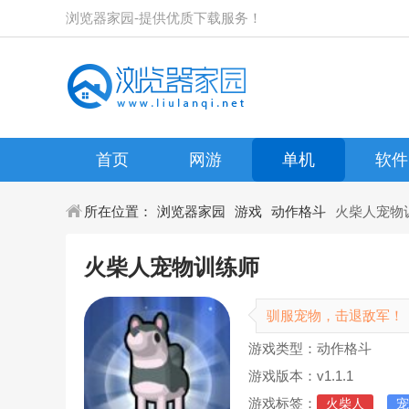
浏览器家园-提供优质下载服务！
首页
网游
单机
软件
所在位置：
浏览器家园
游戏
动作格斗
火柴人宠物
火柴人宠物训练师
驯服宠物，击退敌军！
游戏类型：动作格斗
游戏版本：v1.1.1
游戏标签：
火柴人
宠