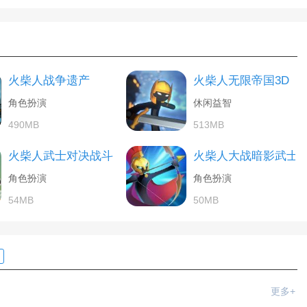
火柴人战争遗产
火柴人无限帝国3D
角色扮演
休闲益智
490MB
513MB
火柴人武士对决战斗
火柴人大战暗影武士
角色扮演
角色扮演
54MB
50MB
更多+