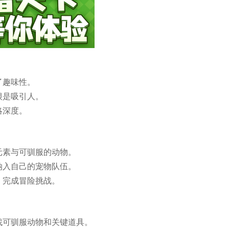
了趣味性。
很是吸引人。
略深度。
元素与可驯服的动物。
纳入自己的宠物队伍。
，完成冒险挑战。
找可驯服动物和关键道具。