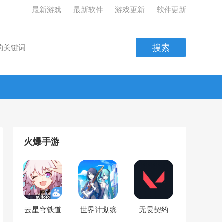
最新游戏
最新软件
游戏更新
软件更新
火爆手游
云星穹铁道
世界计划缤
无畏契约
纷舞台