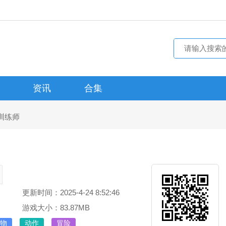
资讯
合集
训练师
更新时间：2025-4-24 8:52:46
游戏大小：83.87MB
物
动作
冒险