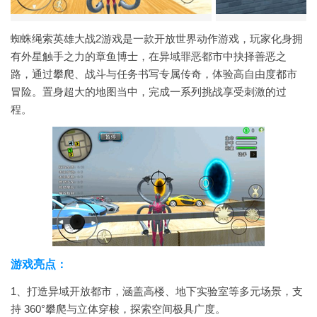
蜘蛛绳索英雄大战2游戏是一款开放世界动作游戏，玩家化身拥
有外星触手之力的章鱼博士，在异域罪恶都市中抉择善恶之
路，通过攀爬、战斗与任务书写专属传奇，体验高自由度都市
冒险。置身超大的地图当中，完成一系列挑战享受刺激的过
程。
游戏亮点：
1、打造异域开放都市，涵盖高楼、地下实验室等多元场景，支
持 360°攀爬与立体穿梭，探索空间极具广度。