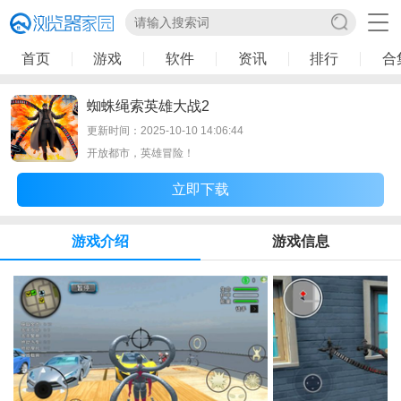
首页
游戏
软件
资讯
排行
合
蜘蛛绳索英雄大战2
更新时间：2025-10-10 14:06:44
开放都市，英雄冒险！
立即下载
游戏介绍
游戏信息