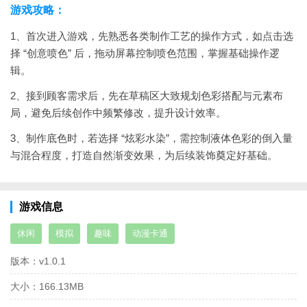
游戏攻略：
1、首次进入游戏，先熟悉各类制作工艺的操作方式，如点击选
择 “创意喷色” 后，拖动屏幕控制喷色范围，掌握基础操作逻
辑。
2、接到顾客需求后，先在草稿区大致规划色彩搭配与元素布
局，避免后续创作中频繁修改，提升设计效率。
3、制作底色时，若选择 “炫彩水染”，需控制液体色彩的倒入量
与混合程度，打造自然渐变效果，为后续装饰奠定好基础。
游戏信息
休闲
模拟
趣味
动漫卡通
版本：
v1.0.1
大小：
166.13MB