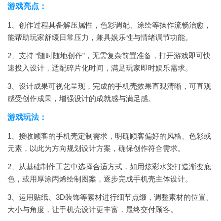
游戏亮点：
1、创作过程具备解压属性，色彩调配、涂绘等操作流畅治愈，
能帮助玩家舒缓日常压力，兼具娱乐性与情绪调节功能。
2、支持 “随时随地创作”，无需复杂前置准备，打开游戏即可快
速投入设计，适配碎片化时间，满足玩家即时娱乐需求。
3、设计成果可视化呈现，完成的手机壳效果直观清晰，可直观
感受创作成果，增强设计的成就感与满足感。
游戏玩法：
1、接收顾客的手机壳定制需求，明确顾客偏好的风格、色彩或
元素，以此为方向规划设计方案，确保创作符合需求。
2、从基础制作工艺中选择合适方式，如用炫彩水染打造渐变底
色，或用厚涂丙烯绘制图案，逐步完成手机壳主体设计。
3、运用贴纸、3D装饰等素材进行细节点缀，调整素材的位置、
大小与角度，让手机壳设计更丰富，最终交付顾客。