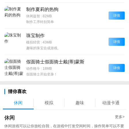
制作夏莉的热狗
详情
休闲益智
|
82MB
制作工序特别简单
珠宝制作
详情
模拟经营
|
43MB
趣味的珠宝合成游戏。
假面骑士假面骑士戴(蒂)蒙斯
详情
动作格斗
|
18MB
假面骑士开始变身！
猜你喜欢
休闲
模拟
趣味
动漫卡通
更多>
休闲
休闲游戏可以让你放松自我，在游戏中打发空闲时间，操作简单可以不要