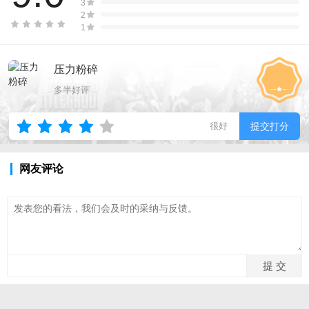
3
2
1
压力粉碎
多半好评
很好
提交打分
网友评论