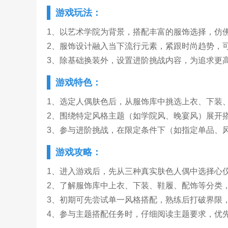
游戏玩法：
1、以艺术学院为背景，搭配丰富的服饰选择，仿
2、服饰设计融入当下流行元素，紧跟时尚趋势，
3、除基础换装外，设置进阶挑战内容，为追求更
游戏特色：
1、选定人偶肤色后，从服饰库中挑选上衣、下装
2、围绕特定风格主题（如学院风、晚宴风）展开
3、参与进阶挑战，在限定条件下（如指定单品、
游戏攻略：
1、进入游戏后，先从三种真实肤色人偶中选择心
2、了解服饰库中上衣、下装、鞋履、配饰等分类
3、初期可先尝试单一风格搭配，熟练后打破界限
4、参与主题搭配任务时，仔细阅读主题要求，优