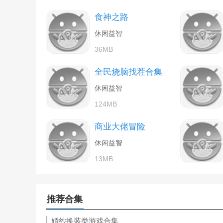
食神之路
休闲益智
36MB
全民烧脑找茬合集
休闲益智
124MB
商业大佬冒险
休闲益智
13MB
推荐合集
婚纱换装类游戏合集