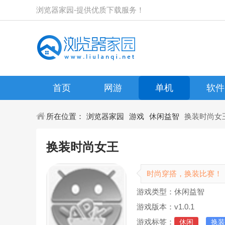
浏览器家园-提供优质下载服务！
首页
网游
单机
软件
所在位置：
浏览器家园
游戏
休闲益智
换装时尚女
换装时尚女王
时尚穿搭，换装比赛！
游戏类型：休闲益智
游戏版本：v1.0.1
游戏标签：
休闲
换装