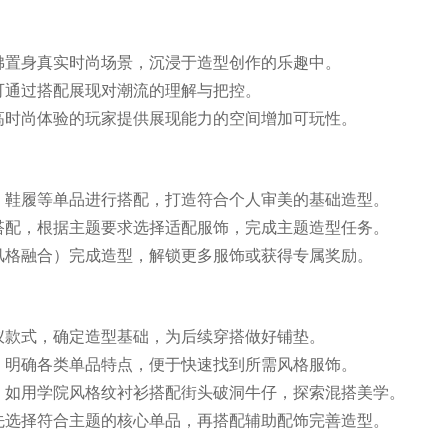
佛置身真实时尚场景，沉浸于造型创作的乐趣中。
可通过搭配展现对潮流的理解与把控。
高时尚体验的玩家提供展现能力的空间增加可玩性。
、鞋履等单品进行搭配，打造符合个人审美的基础造型。
搭配，根据主题要求选择适配服饰，完成主题造型任务。
风格融合）完成造型，解锁更多服饰或获得专属奖励。
仪款式，确定造型基础，为后续穿搭做好铺垫。
，明确各类单品特点，便于快速找到所需风格服饰。
，如用学院风格纹衬衫搭配街头破洞牛仔，探索混搭美学。
先选择符合主题的核心单品，再搭配辅助配饰完善造型。