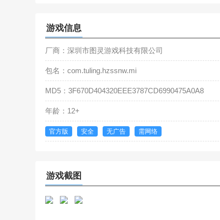
游戏信息
厂商：深圳市图灵游戏科技有限公司
包名：com.tuling.hzssnw.mi
MD5：3F670D404320EEE3787CD6990475A0A8
年龄：12+
官方版
安全
无广告
需网络
游戏截图