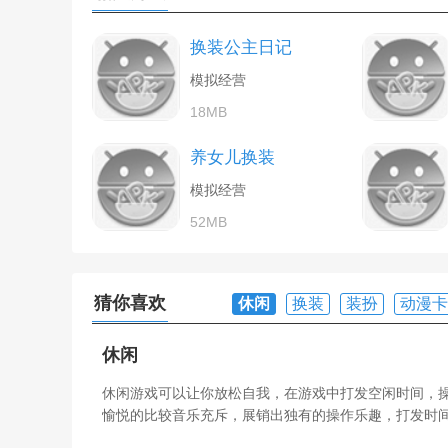
换装公主日记
模拟经营
18MB
养女儿换装
模拟经营
52MB
猜你喜欢
休闲
换装
装扮
动漫卡
休闲
休闲游戏可以让你放松自我，在游戏中打发空闲时间，
愉悦的比较音乐充斥，展销出独有的操作乐趣，打发时