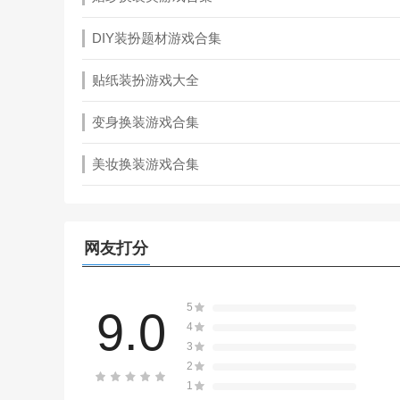
DIY装扮题材游戏合集
贴纸装扮游戏大全
变身换装游戏合集
美妆换装游戏合集
网友打分
5
9.0
4
3
2
1