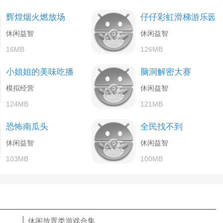
辉煌烟火燃放场
仔仔彩虹滑梯游乐园
休闲益智
休闲益智
16MB
126MB
小姐姐的美味吃播
脑洞解密大赛
模拟经营
休闲益智
124MB
121MB
恐怖南瓜头
全民找不到
休闲益智
休闲益智
103MB
100MB
休闲放置类游戏合集