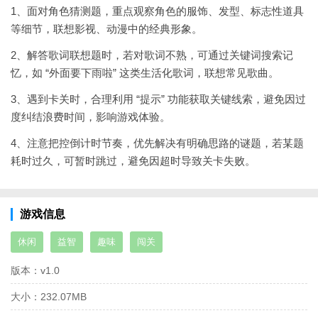
1、面对角色猜测题，重点观察角色的服饰、发型、标志性道具
等细节，联想影视、动漫中的经典形象。
2、解答歌词联想题时，若对歌词不熟，可通过关键词搜索记
忆，如 “外面要下雨啦” 这类生活化歌词，联想常见歌曲。
3、遇到卡关时，合理利用 “提示” 功能获取关键线索，避免因过
度纠结浪费时间，影响游戏体验。
4、注意把控倒计时节奏，优先解决有明确思路的谜题，若某题
耗时过久，可暂时跳过，避免因超时导致关卡失败。
游戏信息
休闲
益智
趣味
闯关
版本：
v1.0
大小：
232.07MB