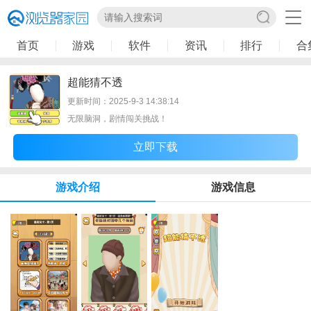
首页
游戏
软件
资讯
排行
合
超能猜不透
更新时间：2025-9-3 14:38:14
无限脑洞，剧情闯关挑战！
立即下载
游戏介绍
游戏信息