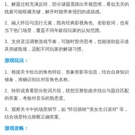
1、解题过程充满反转，部分谜题需跳出常规思维，看似无关的
线索可能暗藏关键，解开时能带来强烈的成就感。
2、融入怀旧与流行元素，既有经典影视角色、老歌歌词，也有
当下热门场景，覆盖不同年龄段玩家的认知范围。
3、支持灵活调整游戏节奏，可随时暂停思考，也能借助提示道
具突破瓶颈，适配不同玩家的解谜习惯。
游戏玩法：
1、根据关卡给出的角色特征、形象剪影等信息，结合自身知识
储备，准确识别出对应角色名称。
2、聆听或查看部分歌词片段，联想完整歌曲并找出与题目匹配
的答案，考验对音乐的熟悉度。
3、观察关卡中的场景细节，如 “怀旧插秧”“美女生日派对” 等，
结合场景特点推断正确答案。
游戏攻略：