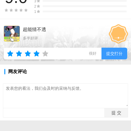
3
2
1
超能猜不透
多半好评
很好
提交打分
网友评论