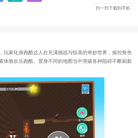
扫一扫下载到手机
，玩家化身跑酷达人在充满挑战与惊喜的奇妙世界，操控角色
索体验欢乐跑酷。置身不同的地图当中突破各种阻碍不断刷新