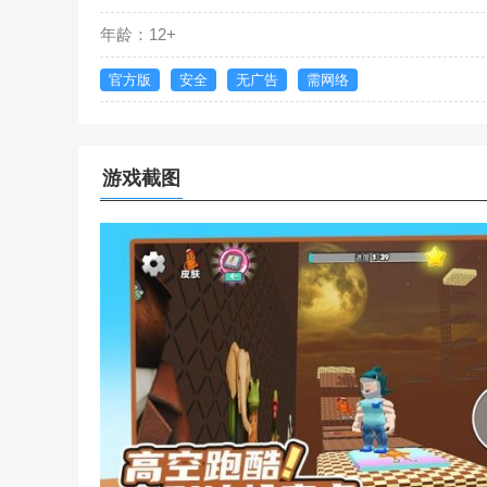
年龄：12+
官方版
安全
无广告
需网络
游戏截图