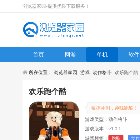
浏览器家园-提供优质下载服务！
首页
网游
单机
软件
所在位置：
浏览器家园
游戏
动作格斗
欢乐跑个酷
欢乐跑个酷
敏捷冲刺，趣味跑酷！
游戏类型：动作格斗
游戏版本：v1.0.1
游戏标签：
跑酷
动作