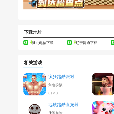
下载地址
湖北电信下载
辽宁网通下载
相关游戏
疯狂跑酷派对
角色扮演
81MB
地铁跑酷直充器
休闲益智