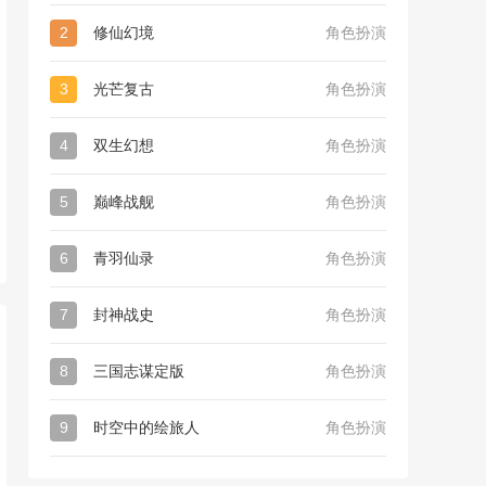
2
修仙幻境
角色扮演
3
光芒复古
角色扮演
4
双生幻想
角色扮演
5
巅峰战舰
角色扮演
6
青羽仙录
角色扮演
7
封神战史
角色扮演
8
三国志谋定版
角色扮演
9
时空中的绘旅人
角色扮演