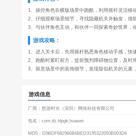
1、操控角色在横版场景中跑酷，利用摇杆灵活移
2、仔细观察场景细节，寻找隐藏机关并触发，借
3、与伙伴角色互动，和伙伴一同探索奇妙世界，
游戏攻略：
1、进入关卡后，先用摇杆熟悉角色移动手感，快
2、跑酷时紧盯前方，提前预判障碍物位置，及时
3、留意场景中的装饰细节，发现疑似机关的元素
游戏信息
厂商：悠游时光（深圳）网络科技有限公司
包名：com.dz.hlpgk.huawei
MD5：D9BDF682966B6BED3195322050B003D6