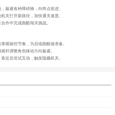
动，躲避各种障碍物，向终点前进。
助机关打开新路径，加快通关速度。
在合作中完成跑酷闯关挑战。
速掌握操控节奏，为后续跑酷做准备。
用摇杆调整角色移动方向躲避。
，靠近后尝试互动，触发隐藏机关。