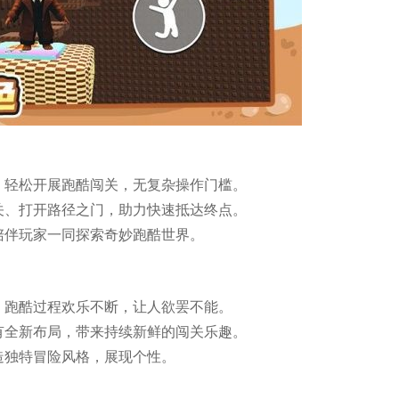
，轻松开展跑酷闯关，无复杂操作门槛。
关、打开路径之门，助力快速抵达终点。
陪伴玩家一同探索奇妙跑酷世界。
，跑酷过程欢乐不断，让人欲罢不能。
有全新布局，带来持续新鲜的闯关乐趣。
造独特冒险风格，展现个性。