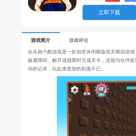
立即下载
游戏简介
游戏评论
欢乐跑个酷游戏是一款创意休闲横版闯关模拟游戏
躲避障碍、解开谜题限时完成关卡，还能与伙伴探
你的记录，玩起来愈加的刺激不已。