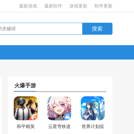
最新游戏
最新软件
游戏更新
软件更新
火爆手游
和平精英
云星穹铁道
世界计划缤
纷舞台