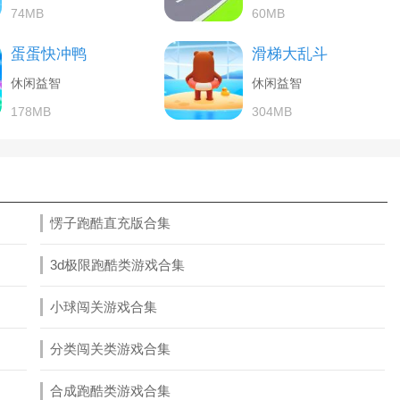
74MB
60MB
蛋蛋快冲鸭
滑梯大乱斗
休闲益智
休闲益智
178MB
304MB
愣子跑酷直充版合集
3d极限跑酷类游戏合集
小球闯关游戏合集
分类闯关类游戏合集
合成跑酷类游戏合集