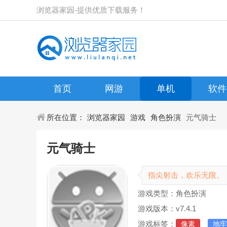
浏览器家园-提供优质下载服务！
首页
网游
单机
软件
所在位置：
浏览器家园
游戏
角色扮演
元气骑士
元气骑士
指尖射击，欢乐无限。
游戏类型：角色扮演
游戏版本：v7.4.1
游戏标签：
像素
地牢