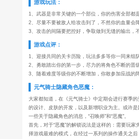
游戏玩法：
1、武器是非常关键的一个部位，你的伤害全部都
2、尽量不要被敌人给攻击到了，不然你的血量会
3、攻击的间隔要把控好，争取做到无缝的输出，
游戏点评：
1、迎接共同的关卡历险，玩法多多等你一同来组
2、勇敢踏出你的第一步，尽力的将角色不断的晋
3、随着难度等级你的不断增加，你敢参加应战的
元气骑士隐藏角色恶魔：
大家都知道，在《元气骑士》中定期会进行赛季的
的设计、皮肤的开发，以及新增职业为主。或许是
一些关于隐藏角色的消息，“召唤师”和“恶魔”。
首先，对于“恶魔”的解锁说法是这样的：需要玩
择游戏最难的模式，在经过一系列的操作通关之后