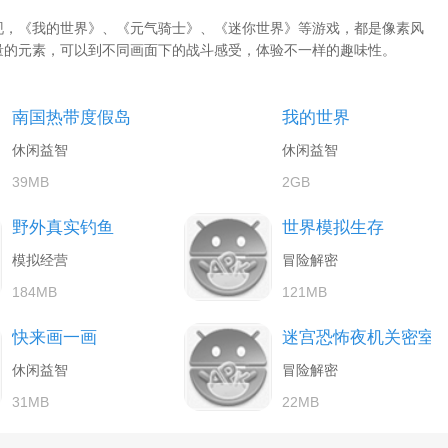
现，《我的世界》、《元气骑士》、《迷你世界》等游戏，都是像素风
量的元素，可以到不同画面下的战斗感受，体验不一样的趣味性。
南国热带度假岛
我的世界
休闲益智
休闲益智
39MB
2GB
野外真实钓鱼
世界模拟生存
模拟经营
冒险解密
184MB
121MB
快来画一画
迷宫恐怖夜机关密室
休闲益智
冒险解密
31MB
22MB