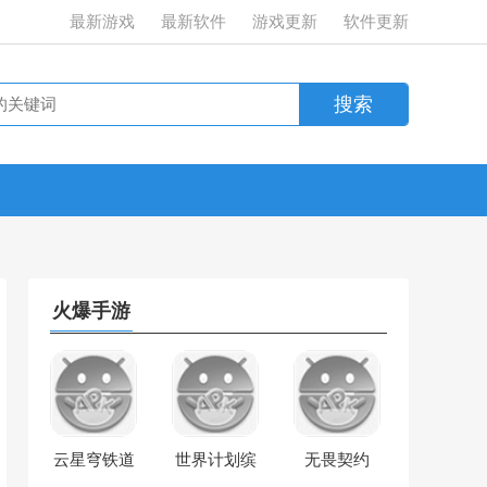
最新游戏
最新软件
游戏更新
软件更新
火爆手游
云星穹铁道
世界计划缤
无畏契约
纷舞台