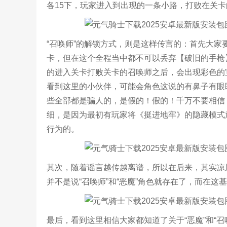
各15下，玩家进入到出现的一条小路，打败在关卡
“召唤师”的解锁方式，则是这样传言的：首先大家
卡，但在这个全程当中都不可以丢弃【破旧的手枪
的进入关卡打败关卡的召唤师之后，会出现彩色的宝
看到这里的小伙伴，可能会角色这说的有鼻子有眼
些全部都是骗人的，是假的！假的！千万不要相信，
细，是因为最初有玩家将《挺进地牢》的隐藏模式
行为的。
其次，随着谣言越传越离谱，所以在后来，其实凉
并不是说“召唤师”和“恶魔”角色就存在了，而在这基
最后，看到这里相信大家都知道了关于“恶魔”和“