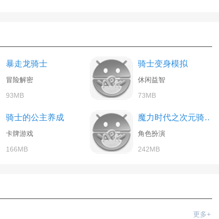
暴走龙骑士
骑士变身模拟
冒险解密
休闲益智
93MB
73MB
骑士的公主养成
魔力时代之次元骑士团
卡牌游戏
角色扮演
166MB
242MB
更多+