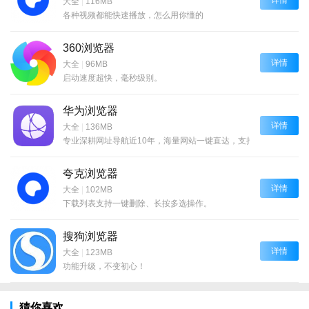
大全
|
116MB
各种视频都能快速播放，怎么用你懂的
360浏览器
详情
大全
|
96MB
启动速度超快，毫秒级别。
华为浏览器
详情
大全
|
136MB
专业深耕网址导航近10年，海量网站一键直达，支持各大主流搜索
夸克浏览器
详情
大全
|
102MB
下载列表支持一键删除、长按多选操作。
搜狗浏览器
详情
大全
|
123MB
功能升级，不变初心！
猜你喜欢