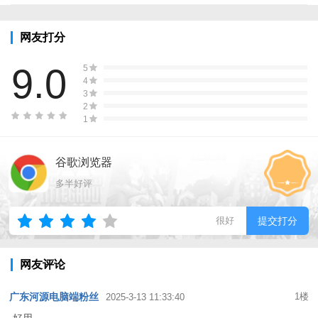
网友打分
9.0
5
4
3
2
1
谷歌浏览器
多半好评
很好
提交打分
网友评论
广东河源电脑端粉丝
1楼
2025-3-13 11:33:40
好用