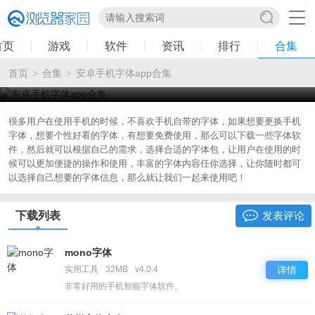
首页
游戏
软件
资讯
排行
合集
首页
合集
安卓手机字体app合集
>
>
安卓手机字体app合集
2024-10-15 19:12:19
很多用户在使用手机的时候，不喜欢手机自带的字体，如果想要更换手机
字体，想要个性好看的字体，有想要免费使用，那么可以下载一些字体软
件，然后就可以根据自己的需求，选择合适的字体包，让用户在使用的时
候可以更加便捷的操作和使用，丰富的字体内容任你选择，让你随时都可
以选择自己想要的字体信息，那么就让我们一起来使用吧！
下载列表
发表评论
mono字体
实用工具
32MB
v4.0.4
详情
非常好用的手机智能字体软件。