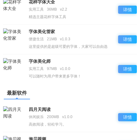
花样字体大全
实用工具
36MB
v2.2
详情
精选主题花样字体工具
字体美化管家
便捷生活
21MB
v1.0.3
详情
这里提供的是超级可爱的字体，大家可以自由选
择！
字体美化师
实用工具
97MB
v1.0.0
详情
可以随时为用户带来更多字体！
最新软件
四月天阅读
休闲娱乐
200MB
v1.0.0
详情
高效阅读，轻松学习。
海贝视频