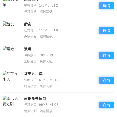
视频影音
148MB
v1.2
详情
视频播放，清晰流畅。
娇友
社交聊天
111MB
v1.0.0
详情
趣味交友，精彩纷呈。
漫港
休闲娱乐
78MB
v1.2.0
详情
正版漫画，免费阅读。
红苹果小说
休闲娱乐
51MB
v3.4.0
详情
精选小说，免费阅读。
南瓜免费短剧
视频影音
99MB
v1.0.8
详情
免费短剧，随意播放。