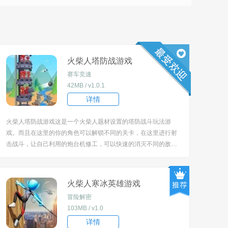
火柴人塔防战游戏
赛车竞速
42MB / v1.0.1
详情
火柴人塔防战游戏这是一个火柴人题材设置的塔防战斗玩法游
戏。而且在这里的你的角色可以解锁不同的关卡，在这里进行射
击战斗，让自己利用的炮台机修工，可以快速的消灭不同的敌
人，打败对手守护自己的家园。 [title=biaoti]火柴人塔防战游戏
特色：[/title] 1、在这里提醒全新塔防战斗的过程中，你还可以和
自己的伙伴制定战术； ...
火柴人寒冰英雄游戏
冒险解密
103MB / v1.0
详情