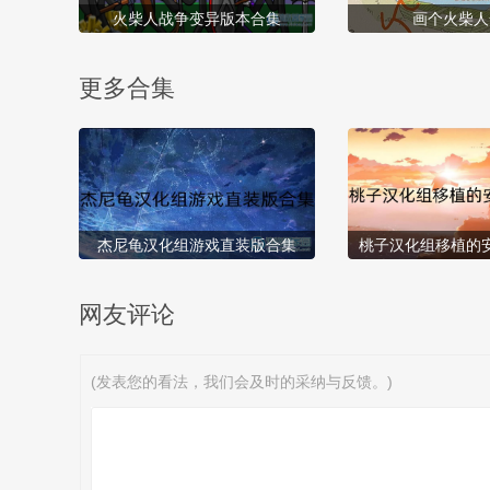
火柴人战争变异版本合集
画个火柴人
更多合集
杰尼龟汉化组游戏直装版合集
桃子汉化组移植的
网友评论
(发表您的看法，我们会及时的采纳与反馈。)