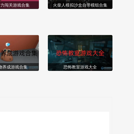
智力闯关游戏合集
火柴人模拟沙盒自带模组合集
物养成游戏合集
恐怖教室游戏大全