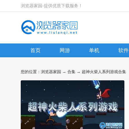
浏览器家园-提供优质下载服务！
首页
网游
单机
软件
您的位置：
浏览器家园
→
合集
→ 超神火柴人系列游戏合集