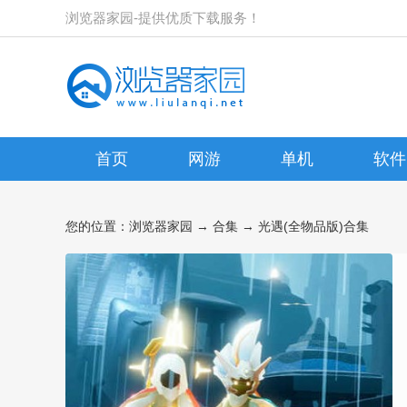
浏览器家园-提供优质下载服务！
首页
网游
单机
软件
您的位置：
浏览器家园
→
合集
→ 光遇(全物品版)合集