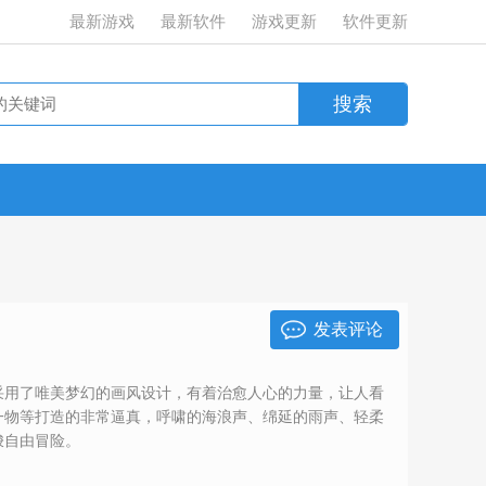
最新游戏
最新软件
游戏更新
软件更新
发表评论
采用了唯美梦幻的画风设计，有着治愈人心的力量，让人看
一物等打造的非常逼真，呼啸的海浪声、绵延的雨声、轻柔
梭自由冒险。